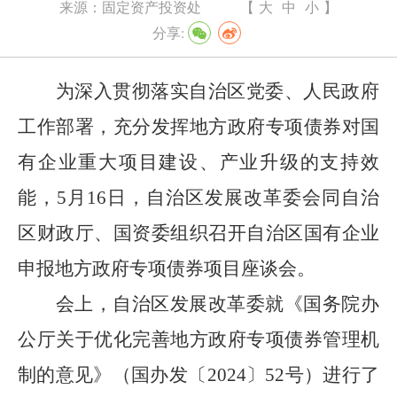
来源：
固定资产投资处
【
大
中
小
】
分享:
为深入贯彻落实自治区党委、人民政府
工作
部署，充分发挥地方政府专项债券对国
有企业重大项目建设、产业升级的支持效
能，
5
月
16
日，自治区发展改革委会同自治
区财政厅、国资委组织召开自治区国有企业
申报地方政府专项债券项目座谈会
。
会上，自治区发展改革委就《国务院办
公厅关于优化完善地方政府专项债券管理机
制
的意见》（
国办发
〔
2024
〕
52
号）进
行了