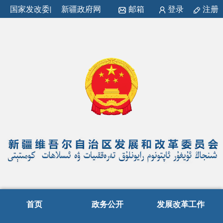
国家发改委
|
新疆政府网
邮箱
登录
注册
首页
政务公开
发展改革工作