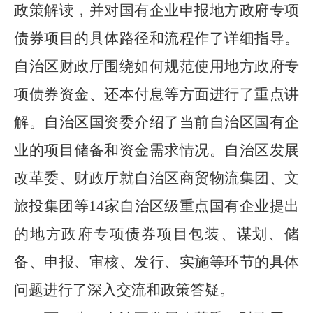
政策解读，
并对
国有企业申报地方政府专项
债券项目的具体路径和流程作了详细指导
。
自治区财政厅
围绕
如何规范使用地方政府专
项债券资金、还本付息等方面进行了重点讲
解。自治区国资委
介绍了
当前
自治区
国有企
业的项目储备和资金需求
情况
。自治区发展
改革委、财政厅就自治区商贸物流集团、文
旅投集团等
14
家自治区级重点国有企业提出
的地方政府专项债券项目包装、谋划、储
备、申报、审核、发行、实施等环节的具体
问题进行了深入交流和
政策答疑
。