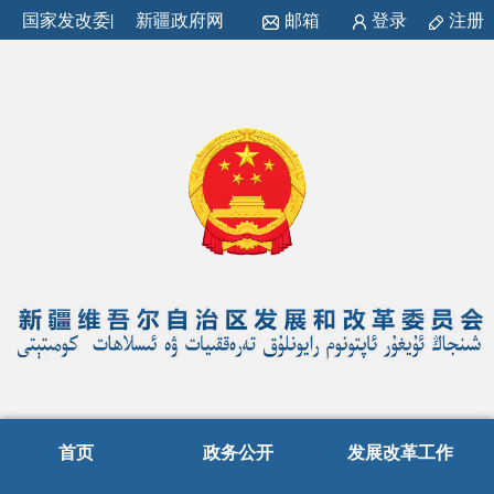
国家发改委
|
新疆政府网
邮箱
登录
注册
首页
政务公开
发展改革工作