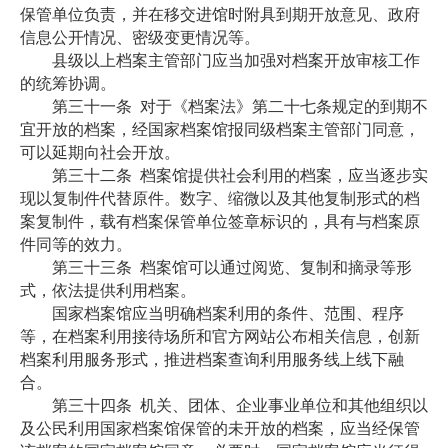
保管单位负责，并在移交进馆时附具到期开放意见、政府
信息公开情况、密级变更情况等。
县级以上档案主管部门应当加强对档案开放审核工作
的统筹协调。
第三十一条
对于《档案法》第二十七条规定的到期不
宜开放的档案，经国家档案馆报同级档案主管部门同意，
可以延期向社会开放。
第三十二条
档案馆提供社会利用的档案，应当逐步实
现以复制件代替原件。数字、缩微以及其他复制形式的档
案复制件，载有档案保管单位签章标识的，具有与档案原
件同等的效力。
第三十三条
档案馆可以通过阅览、复制和摘录等形
式，依法提供利用档案。
国家档案馆应当明确档案利用的条件、范围、程序
等，在档案利用接待场所和官方网站公布相关信息，创新
档案利用服务形式，推进档案查询利用服务线上线下融
合。
第三十四条
机关、团体、企业事业单位和其他组织以
及公民利用国家档案馆保管的未开放的档案，应当经保管