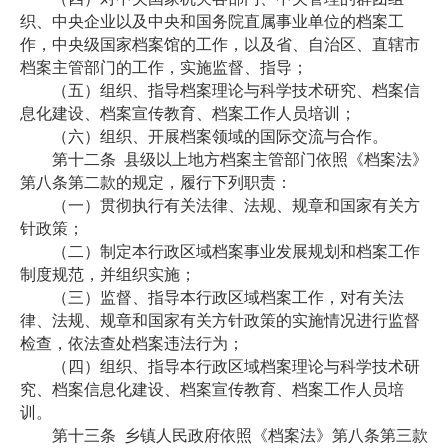
织、中央企业以及中央和国务院直属事业单位的档案工
作，中央级国家档案馆的工作，以及省、自治区、直辖市
档案主管部门的工作，实施监督、指导；
（五）组织、指导档案理论与科学技术研究、档案信
息化建设、档案宣传教育、档案工作人员培训；
（六）组织、开展档案领域的国际交流与合作。
第十二条
县级以上地方档案主管部门依照《档案法》
第八条第二款的规定，履行下列职责：
（一）贯彻执行有关法律、法规、规章和国家有关方
针政策；
（二）制定本行政区域档案事业发展规划和档案工作
制度规范，并组织实施；
（三）监督、指导本行政区域档案工作，对有关法
律、法规、规章和国家有关方针政策的实施情况进行监督
检查，依法查处档案违法行为；
（四）组织、指导本行政区域档案理论与科学技术研
究、档案信息化建设、档案宣传教育、档案工作人员培
训。
第十三条
乡镇人民政府依照《档案法》第八条第三款