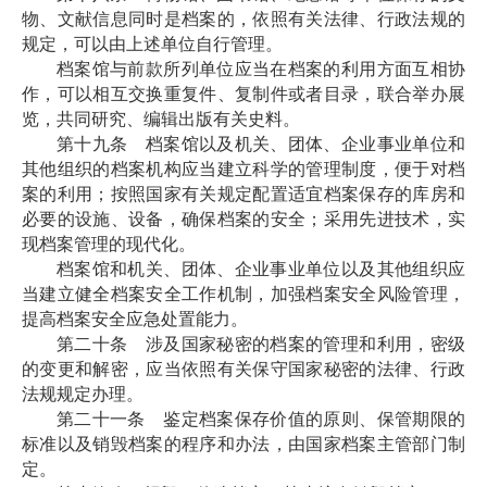
物、文献信息同时是档案的，依照有关法律、行政法规的
规定，可以由上述单位自行管理。
档案馆与前款所列单位应当在档案的利用方面互相协
作，可以相互交换重复件、复制件或者目录，联合举办展
览，共同研究、编辑出版有关史料。
第十九条 档案馆以及机关、团体、企业事业单位和
其他组织的档案机构应当建立科学的管理制度，便于对档
案的利用；按照国家有关规定配置适宜档案保存的库房和
必要的设施、设备，确保档案的安全；采用先进技术，实
现档案管理的现代化。
档案馆和机关、团体、企业事业单位以及其他组织应
当建立健全档案安全工作机制，加强档案安全风险管理，
提高档案安全应急处置能力。
第二十条 涉及国家秘密的档案的管理和利用，密级
的变更和解密，应当依照有关保守国家秘密的法律、行政
法规规定办理。
第二十一条 鉴定档案保存价值的原则、保管期限的
标准以及销毁档案的程序和办法，由国家档案主管部门制
定。