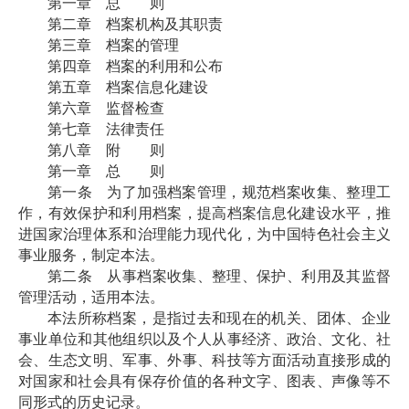
第一章 总 则
第二章 档案机构及其职责
第三章 档案的管理
第四章 档案的利用和公布
第五章 档案信息化建设
第六章 监督检查
第七章 法律责任
第八章 附 则
第一章 总 则
第一条 为了加强档案管理，规范档案收集、整理工
作，有效保护和利用档案，提高档案信息化建设水平，推
进国家治理体系和治理能力现代化，为中国特色社会主义
事业服务，制定本法。
第二条 从事档案收集、整理、保护、利用及其监督
管理活动，适用本法。
本法所称档案，是指过去和现在的机关、团体、企业
事业单位和其他组织以及个人从事经济、政治、文化、社
会、生态文明、军事、外事、科技等方面活动直接形成的
对国家和社会具有保存价值的各种文字、图表、声像等不
同形式的历史记录。