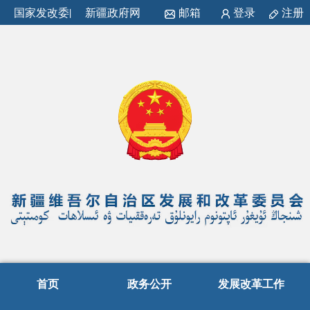
国家发改委
|
新疆政府网
邮箱
登录
注册
首页
政务公开
发展改革工作