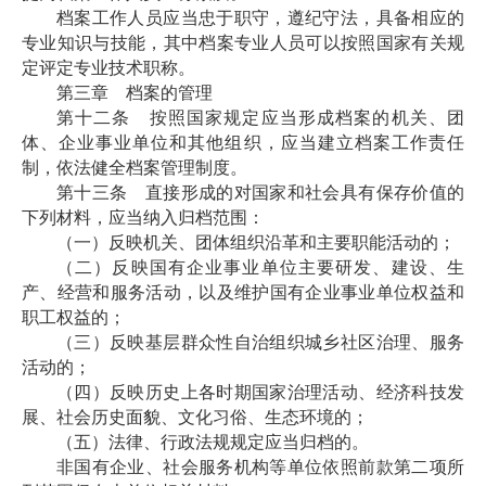
档案工作人员应当忠于职守，遵纪守法，具备相应的
专业知识与技能，其中档案专业人员可以按照国家有关规
定评定专业技术职称。
第三章 档案的管理
第十二条 按照国家规定应当形成档案的机关、团
体、企业事业单位和其他组织，应当建立档案工作责任
制，依法健全档案管理制度。
第十三条 直接形成的对国家和社会具有保存价值的
下列材料，应当纳入归档范围：
（一）反映机关、团体组织沿革和主要职能活动的；
（二）反映国有企业事业单位主要研发、建设、生
产、经营和服务活动，以及维护国有企业事业单位权益和
职工权益的；
（三）反映基层群众性自治组织城乡社区治理、服务
活动的；
（四）反映历史上各时期国家治理活动、经济科技发
展、社会历史面貌、文化习俗、生态环境的；
（五）法律、行政法规规定应当归档的。
非国有企业、社会服务机构等单位依照前款第二项所