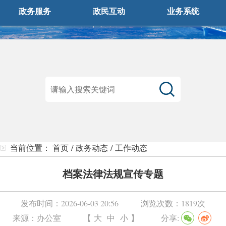
政务服务
政民互动
业务系统
当前位置：
首页
/
政务动态
/
工作动态
档案法律法规宣传专题
发布时间：
2026-06-03 20:56
浏览次数：
1819次
来源：
办公室
【
大
中
小
】
分享: