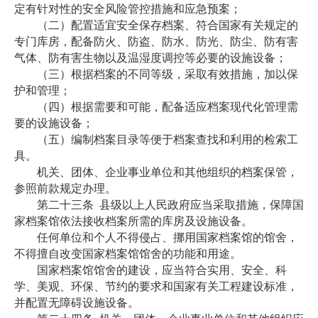
定有针对性的安全风险管控措施和应急预案；
（二）配置适宜安全保存档案、符合国家有关规定的
专门库房，配备防火、防盗、防水、防光、防尘、防有害
气体、防有害生物以及温湿度调控等必要的设施设备；
（三）根据档案的不同等级，采取有效措施，加以保
护和管理；
（四）根据需要和可能，配备适应档案现代化管理需
要的设施设备；
（五）编制档案目录等便于档案查找和利用的检索工
具。
机关、团体、企业事业单位和其他组织的档案保管，
参照前款规定办理。
第二十三条
县级以上人民政府应当采取措施，保障国
家档案馆依法接收档案所需的库房及设施设备。
任何单位和个人不得侵占、挪用国家档案馆的馆舍，
不得擅自改变国家档案馆馆舍的功能和用途。
国家档案馆馆舍的建设，应当符合实用、安全、科
学、美观、环保、节约的要求和国家有关工程建设标准，
并配置无障碍设施设备。