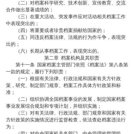
（二）对档案科学研究、技术创新、宣传教育、交流
合作做出显著成绩的；
（三）在重大活动、突发事件应对活动相关档案工作
中表现突出的；
（四）将重要或者珍贵档案捐献给国家的；
（五）同违反档案法律、法规的行为作斗争，表现突
出的；
（六）长期从事档案工作，表现突出的。
第二章
档案机构及其职责
第十一条
国家档案主管部门依照《档案法》第八条第
一款的规定，履行下列职责：
（一）根据有关法律、行政法规和国家有关方针政
策，研究、制定部门规章、档案工作具体方针政策和标
准；
（二）组织协调全国档案事业的发展，制定国家档案
事业发展综合规划和专项计划，并组织实施；
（三）对有关法律、行政法规、部门规章和国家有关
方针政策的实施情况进行监督检查，依法查处档案违法行
为；
（四）对中央国家机关各部门、中央管理的群团组