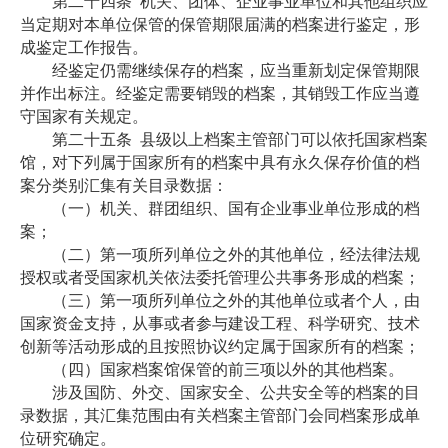
第二十四条
机关、团体、企业事业单位和其他组织应
当定期对本单位保管的保管期限届满的档案进行鉴定，形
成鉴定工作报告。
经鉴定仍需继续保存的档案，应当重新划定保管期限
并作出标注。经鉴定需要销毁的档案，其销毁工作应当遵
守国家有关规定。
第二十五条
县级以上档案主管部门可以依托国家档案
馆，对下列属于国家所有的档案中具有永久保存价值的档
案分类别汇集有关目录数据：
（一）机关、群团组织、国有企业事业单位形成的档
案；
（二）第一项所列单位之外的其他单位，经法律法规
授权或者受国家机关依法委托管理公共事务形成的档案；
（三）第一项所列单位之外的其他单位或者个人，由
国家资金支持，从事或者参与建设工程、科学研究、技术
创新等活动形成的且按照协议约定属于国家所有的档案；
（四）国家档案馆保管的前三项以外的其他档案。
涉及国防、外交、国家安全、公共安全等的档案的目
录数据，其汇集范围由有关档案主管部门会同档案形成单
位研究确定。