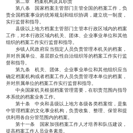
第二章 档案机构及其职责
第八条 国家档案主管部门主管全国的档案工作，负
责全国档案事业的统筹规划和组织协调，建立统一制度，
实行监督和指导。
县级以上地方档案主管部门主管本行政区域内的档案
工作，对本行政区域内机关、团体、企业事业单位和其他
组织的档案工作实行监督和指导。
乡镇人民政府应当指定人员负责管理本机关的档案，
并对所属单位、基层群众性自治组织等的档案工作实行监
督和指导。
第九条 机关、团体、企业事业单位和其他组织应当
确定档案机构或者档案工作人员负责管理本单位的档案，
并对所属单位的档案工作实行监督和指导。
中央国家机关根据档案管理需要，在职责范围内指导
本系统的档案业务工作。
第十条 中央和县级以上地方各级各类档案馆，是集
中管理档案的文化事业机构，负责收集、整理、保管和提
供利用各自分管范围内的档案。
第十一条 国家加强档案工作人才培养和队伍建设，
提高档案工作人员业务素质。