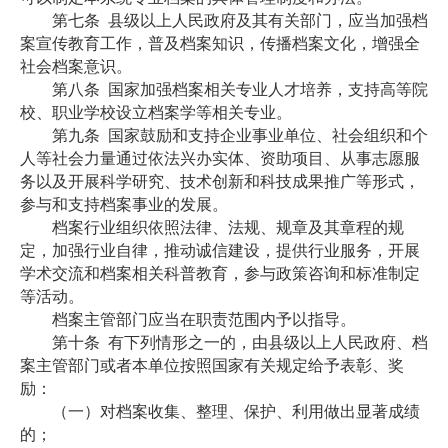
第七条
县级以上人民政府及其有关部门，应当加强档
案宣传教育工作，普及档案知识，传播档案文化，增强全
社会档案意识。
第八条
国家加强档案相关专业人才培养，支持高等院
校、职业学校设立档案学等相关专业。
第九条
国家鼓励和支持企业事业单位、社会组织和个
人等社会力量通过依法兴办实体、资助项目、从事志愿服
务以及开展科学研究、技术创新和科技成果推广等形式，
参与和支持档案事业的发展。
档案行业组织依照法律、法规、规章及其章程的规
定，加强行业自律，推动诚信建设，提供行业服务，开展
学术交流和档案相关科普教育，参与政策咨询和标准制定
等活动。
档案主管部门应当在职责范围内予以指导。
第十条
有下列情形之一的，由县级以上人民政府、档
案主管部门或者本单位按照国家有关规定给予表彰、奖
励：
（一）对档案收集、整理、保护、利用做出显著成绩
的；