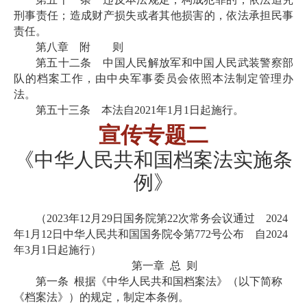
刑事责任；造成财产损失或者其他损害的，依法承担民事
责任。
第八章 附 则
第五十二条 中国人民解放军和中国人民武装警察部
队的档案工作，由中央军事委员会依照本法制定管理办
法。
第五十三条 本法自
2021年1月1日起施行。
宣传专题
二
《
中华人民共和国档案法实施条
例
》
（
2023年12月29日国务院第22次常务会议通过 2024
年1月12日中华人民共和国国务院令第772号公布 自2024
年3月1日起施行）
第一章
总
则
第一条
根据《中华人民共和国档案法》（以下简称
《档案法》）的规定，制定本条例。