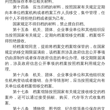
列范围保存本单位相关材料。
第十四条 应当归档的材料，按照国家有关规定定期
向本单位档案机构或者档案工作人员移交，集中管理，任
何个人不得拒绝归档或者据为己有。
国家规定不得归档的材料，禁止擅自归档。
第十五条 机关、团体、企业事业单位和其他组织应
当按照国家有关规定，定期向档案馆移交档案，档案馆不
得拒绝接收。
经档案馆同意，提前将档案交档案馆保管的，在国家
规定的移交期限届满前，该档案所涉及政府信息公开事项
仍由原制作或者保存政府信息的单位办理。移交期限届满
的，涉及政府信息公开事项的档案按照档案利用规定办
理。
第十六条 机关、团体、企业事业单位和其他组织发
生机构变动或者撤销、合并等情形时，应当按照规定向有
关单位或者档案馆移交档案。
第十七条 档案馆除按照国家有关规定接收移交的档
案外，还可以通过接受捐献、购买、代存等方式收集档
案。
第十八条 博物馆、图书馆、纪念馆等单位保存的文