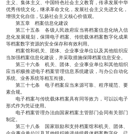
主义、集体主义、中国特色社会主义教育，传承发展中华
优秀传统文化，继承革命文化，发展社会主义先进文化，
增强文化自信，弘扬社会主义核心价值观。
第五章 档案信息化建设
第三十五条 各级人民政府应当将档案信息化纳入信
息化发展规划，保障电子档案、传统载体档案数字化成果
等档案数字资源的安全保存和有效利用。
档案馆和机关、团体、企业事业单位以及其他组织应
当加强档案信息化建设，并采取措施保障档案信息安全。
第三十六条 机关、团体、企业事业单位和其他组织
应当积极推进电子档案管理信息系统建设，与办公自动化
系统、业务系统等相互衔接。
第三十七条 电子档案应当来源可靠、程序规范、要
素合规。
电子档案与传统载体档案具有同等效力，可以以电子
形式作为凭证使用。
电子档案管理办法由国家档案主管部门会同有关部门
制定。
第三十八条 国家鼓励和支持档案馆和机关、团体、
企业事业单位以及其他组织推进传统载体档案数字化。已