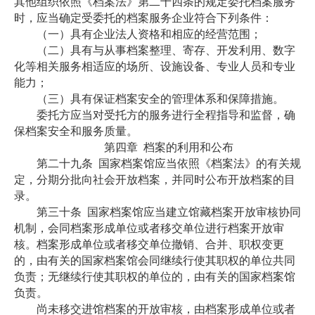
其他组织依照《档案法》第二十四条的规定委托档案服务
时，应当确定受委托的档案服务企业符合下列条件：
（一）具有企业法人资格和相应的经营范围；
（二）具有与从事档案整理、寄存、开发利用、数字
化等相关服务相适应的场所、设施设备、专业人员和专业
能力；
（三）具有保证档案安全的管理体系和保障措施。
委托方应当对受托方的服务进行全程指导和监督，确
保档案安全和服务质量。
第四章
档案的利用和公布
第二十九条
国家档案馆应当依照《档案法》的有关规
定，分期分批向社会开放档案，并同时公布开放档案的目
录。
第三十条
国家档案馆应当建立馆藏档案开放审核协同
机制，会同档案形成单位或者移交单位进行档案开放审
核。档案形成单位或者移交单位撤销、合并、职权变更
的，由有关的国家档案馆会同继续行使其职权的单位共同
负责；无继续行使其职权的单位的，由有关的国家档案馆
负责。
尚未移交进馆档案的开放审核，由档案形成单位或者