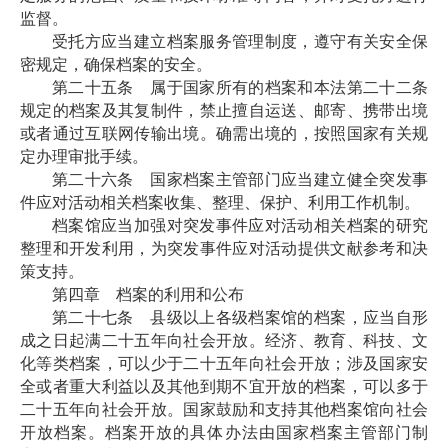
监督。
受托方应当建立档案服务管理制度，遵守有关安全保
密规定，确保档案的安全。
第二十五条 属于国家所有的档案和本法第二十二条
规定的档案及其复制件，禁止擅自运送、邮寄、携带出境
或者通过互联网传输出境。确需出境的，按照国家有关规
定办理审批手续。
第二十六条 国家档案主管部门应当建立健全突发事
件应对活动相关档案收集、整理、保护、利用工作机制。
档案馆应当加强对突发事件应对活动相关档案的研究
整理和开发利用，为突发事件应对活动提供文献参考和决
策支持。
第四章 档案的利用和公布
第二十七条 县级以上各级档案馆的档案，应当自形
成之日起满二十五年向社会开放。经济、教育、科技、文
化等类档案，可以少于二十五年向社会开放；涉及国家安
全或者重大利益以及其他到期不宜开放的档案，可以多于
二十五年向社会开放。国家鼓励和支持其他档案馆向社会
开放档案。档案开放的具体办法由国家档案主管部门制