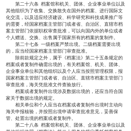
第二十六条
档案馆和机关、团体、企业事业单位以及
其他组织为了收集、交换散失在国外的档案、进行国际文
化交流，以及适应经济建设、科学研究和科技成果推广等
的需要，经国家档案主管部门或者省、自治区、直辖市档
案主管部门依据职权审查批准，可以向国内外的单位或者
个人赠送、交换、出售属于国家所有的档案的复制件。
第二十七条
一级档案严禁出境。二级档案需要出境
的，应当经国家档案主管部门审查批准。
除前款规定之外，属于《档案法》第二十五条规定的
档案或者复制件确需出境的，有关档案馆、机关、团体、
企业事业单位和其他组织以及个人应当按照管理权限，报
国家档案主管部门或者省、自治区、直辖市档案主管部门
审查批准，海关凭批准文件查验放行。
档案或者复制件出境涉及数据出境的，还应当符合国
家关于数据出境的规定。
相关单位和个人应当在档案或者复制件出境时主动向
海关申报核验，并按照出境申请审查批准意见，妥善保
管、处置出境的档案或者复制件。
第二十八条
档案馆和机关、团体、企业事业单位以及