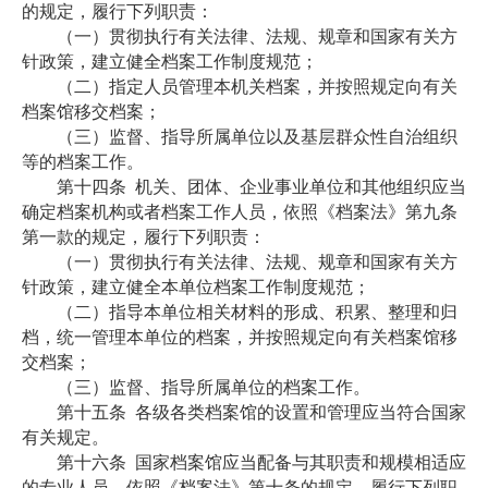
的规定，履行下列职责：
（一）贯彻执行有关法律、法规、规章和国家有关方
针政策，建立健全档案工作制度规范；
（二）指定人员管理本机关档案，并按照规定向有关
档案馆移交档案；
（三）监督、指导所属单位以及基层群众性自治组织
等的档案工作。
第十四条
机关、团体、企业事业单位和其他组织应当
确定档案机构或者档案工作人员，依照《档案法》第九条
第一款的规定，履行下列职责：
（一）贯彻执行有关法律、法规、规章和国家有关方
针政策，建立健全本单位档案工作制度规范；
（二）指导本单位相关材料的形成、积累、整理和归
档，统一管理本单位的档案，并按照规定向有关档案馆移
交档案；
（三）监督、指导所属单位的档案工作。
第十五条
各级各类档案馆的设置和管理应当符合国家
有关规定。
第十六条
国家档案馆应当配备与其职责和规模相适应
的专业人员，依照《档案法》第十条的规定，履行下列职