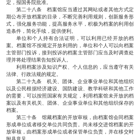
定，报国务院批准。
第二十八条 档案馆应当通过其网站或者其他方式定
期公布开放档案的目录，不断完善利用规则，创新服务形
式，强化服务功能，提高服务水平，积极为档案的利用创
造条件，简化手续，提供便利。
单位和个人持有合法证明，可以利用已经开放的档
案。档案馆不按规定开放利用的，单位和个人可以向档案
主管部门投诉，接到投诉的档案主管部门应当及时调查处
理并将处理结果告知投诉人。
利用档案涉及知识产权、个人信息的，应当遵守有关
法律、行政法规的规定。
第二十九条 机关、团体、企业事业单位和其他组织
以及公民根据经济建设、国防建设、教学科研和其他工作
的需要，可以按照国家有关规定，利用档案馆未开放的档
案以及有关机关、团体、企业事业单位和其他组织保存的
档案。
第三十条 馆藏档案的开放审核，由档案馆会同档案
形成单位或者移交单位共同负责。尚未移交进馆档案的开
放审核，由档案形成单位或者保管单位负责，并在移交时
附具意见。