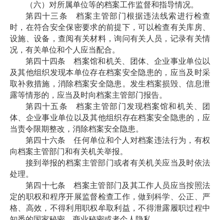
（六）对所属单位等的档案工作监督和指导情况。
第四十三条 档案主管部门根据违法线索进行检查
时，在符合安全保密要求的前提下，可以检查有关库房、
设施、设备，查阅有关材料，询问有关人员，记录有关情
况，有关单位和个人应当配合。
第四十四条 档案馆和机关、团体、企业事业单位以
及其他组织发现本单位存在档案安全隐患的，应当及时采
取补救措施，消除档案安全隐患。发生档案损毁、信息泄
露等情形的，应当及时向档案主管部门报告。
第四十五条 档案主管部门发现档案馆和机关、团
体、企业事业单位以及其他组织存在档案安全隐患的，应
当责令限期整改，消除档案安全隐患。
第四十六条 任何单位和个人对档案违法行为，有权
向档案主管部门和有关机关举报。
接到举报的档案主管部门或者有关机关应当及时依法
处理。
第四十七条 档案主管部门及其工作人员应当按照法
定的职权和程序开展监督检查工作，做到科学、公正、严
格、高效，不得利用职权牟取利益，不得泄露履职过程中
知悉的国家秘密、商业秘密或者个人隐私。