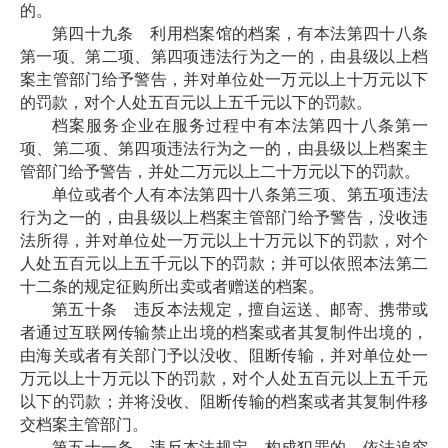
的。
第四十九条 利用档案馆的档案，有本法第四十八条
第一项、第二项、第四项违法行为之一的，由县级以上档
案主管部门给予警告，并对单位处一万元以上十万元以下
的罚款，对个人处五百元以上五千元以下的罚款。
档案服务企业在服务过程中有本法第四十八条第一
项、第二项、第四项违法行为之一的，由县级以上档案主
管部门给予警告，并处二万元以上二十万元以下的罚款。
单位或者个人有本法第四十八条第三项、第五项违法
行为之一的，由县级以上档案主管部门给予警告，没收违
法所得，并对单位处一万元以上十万元以下的罚款，对个
人处五百元以上五千元以下的罚款；并可以依照本法第二
十二条的规定征购所出卖或者赠送的档案。
第五十条 违反本法规定，擅自运送、邮寄、携带或
者通过互联网传输禁止出境的档案或者其复制件出境的，
由海关或者有关部门予以没收、阻断传输，并对单位处一
万元以上十万元以下的罚款，对个人处五百元以上五千元
以下的罚款；并将没收、阻断传输的档案或者其复制件移
交档案主管部门。
第五十一条 违反本法规定，构成犯罪的，依法追究