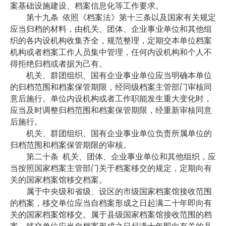
案基础设施建设、档案信息化等工作要求。
第十九条
依照《档案法》第十三条以及国家有关规定
应当归档的材料，由机关、团体、企业事业单位和其他组
织的各内设机构收集齐全，规范整理，定期交本单位档案
机构或者档案工作人员集中管理，任何内设机构和个人不
得拒绝归档或者据为己有。
机关、群团组织、国有企业事业单位应当明确本单位
的归档范围和档案保管期限，经同级档案主管部门审核同
意后施行。单位内设机构或者工作职能发生重大变化时，
应当及时调整归档范围和档案保管期限，经重新审核同意
后施行。
机关、群团组织、国有企业事业单位负责所属单位的
归档范围和档案保管期限的审核。
第二十条
机关、团体、企业事业单位和其他组织，应
当按照国家档案主管部门关于档案移交的规定，定期向有
关的国家档案馆移交档案。
属于中央级和省级、设区的市级国家档案馆接收范围
的档案，移交单位应当自档案形成之日起满二十年即向有
关的国家档案馆移交。属于县级国家档案馆接收范围的档