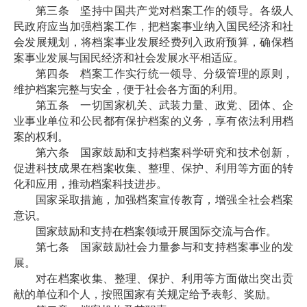
第三条 坚持中国共产党对档案工作的领导。各级人
民政府应当加强档案工作，把档案事业纳入国民经济和社
会发展规划，将档案事业发展经费列入政府预算，确保档
案事业发展与国民经济和社会发展水平相适应。
第四条 档案工作实行统一领导、分级管理的原则，
维护档案完整与安全，便于社会各方面的利用。
第五条 一切国家机关、武装力量、政党、团体、企
业事业单位和公民都有保护档案的义务，享有依法利用档
案的权利。
第六条 国家鼓励和支持档案科学研究和技术创新，
促进科技成果在档案收集、整理、保护、利用等方面的转
化和应用，推动档案科技进步。
国家采取措施，加强档案宣传教育，增强全社会档案
意识。
国家鼓励和支持在档案领域开展国际交流与合作。
第七条 国家鼓励社会力量参与和支持档案事业的发
展。
对在档案收集、整理、保护、利用等方面做出突出贡
献的单位和个人，按照国家有关规定给予表彰、奖励。