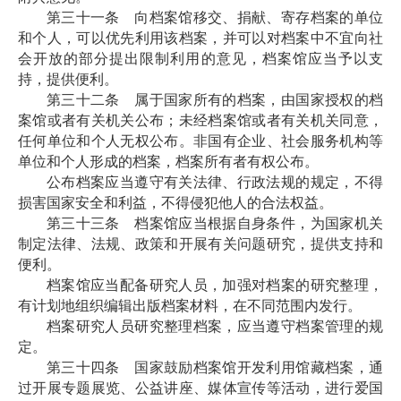
第三十一条 向档案馆移交、捐献、寄存档案的单位
和个人，可以优先利用该档案，并可以对档案中不宜向社
会开放的部分提出限制利用的意见，档案馆应当予以支
持，提供便利。
第三十二条 属于国家所有的档案，由国家授权的档
案馆或者有关机关公布；未经档案馆或者有关机关同意，
任何单位和个人无权公布。非国有企业、社会服务机构等
单位和个人形成的档案，档案所有者有权公布。
公布档案应当遵守有关法律、行政法规的规定，不得
损害国家安全和利益，不得侵犯他人的合法权益。
第三十三条 档案馆应当根据自身条件，为国家机关
制定法律、法规、政策和开展有关问题研究，提供支持和
便利。
档案馆应当配备研究人员，加强对档案的研究整理，
有计划地组织编辑出版档案材料，在不同范围内发行。
档案研究人员研究整理档案，应当遵守档案管理的规
定。
第三十四条 国家鼓励档案馆开发利用馆藏档案，通
过开展专题展览、公益讲座、媒体宣传等活动，进行爱国