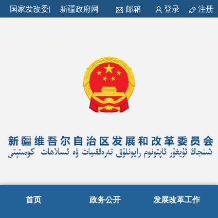
国家发改委
|
新疆政府网
邮箱
登录
注册
首页
政务公开
发展改革工作