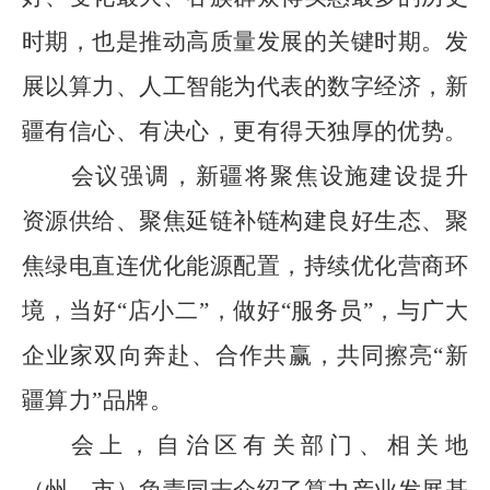
时期，也是推动高质量发展的关键时期。发
展以算力、人工智能为代表的数字经济，新
疆有信心、有决心，更有得天独厚的优势。
会议强调，新疆将聚焦设施建设提升
资源供给、聚焦延链补链构建良好生态、聚
焦绿电直连优化能源配置，持续优化营商环
境，当好
“
店小二
”
，做好
“
服务员
”
，与广大
企业家双向奔赴、合作共赢，共同擦亮
“
新
疆算力
”
品牌。
会上，自治区有关部门、相关地
（州、市）负责同志介绍了算力产业发展基