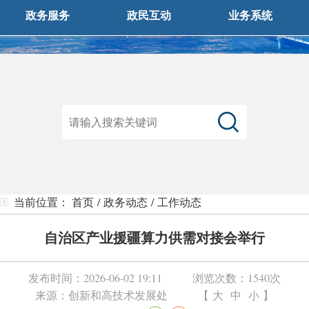
政务服务
政民互动
业务系统
当前位置：
首页
/
政务动态
/
工作动态
自治区产业援疆算力供需对接会举行
发布时间：
2026-06-02 19:11
浏览次数：
1540次
来源：
创新和高技术发展处
【
大
中
小
】