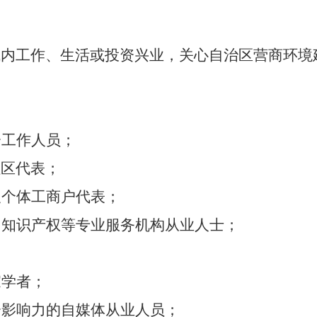
域
内
工作、生活或投资兴业
，关心
自治区
营商环境
会工作人员；
社区代表
；
及个体工商户代表；
、知识产权等专业服务机构从业人士；
家学者；
会影响力的自媒体从业人员
；