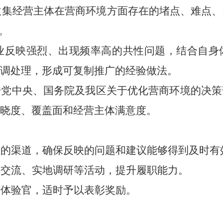
收集
经营主体
在营商环境方面存在的堵点、难点、
。
业反映强烈、出现频率高的共性问题，结合自身
调处理，形成可复制推广的经验做法。
传党中央、国务院及我区关于优化营商环境的决策
晓度、覆盖面和
经营主体
满意度。
通的渠道，确保反映的问题和建议能够得到及时有
谈交流、实地调研等活动，提升履职能力。
的体验官，适时予以表彰奖励。