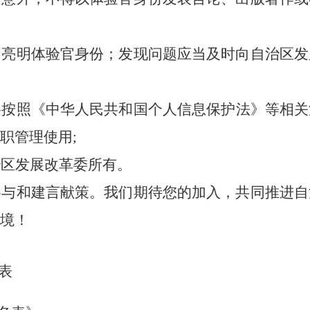
不亮明体验官身份；发现问题应当及时向自治区发
格按照《中华人民共和国个人信息保护法》等相关
职管理
使用
;
治区发展改革委
所有。
参与和建言献策
。我们期待您的加入，共同
推进自
境！
表