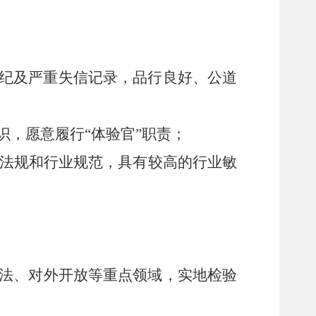
纪及严重失信记录
，品行良好、公道
识，愿意履行
“
体验官
”
职责；
法规和行业规范，具有较高的行业敏
法、对外开放
等重点领域，实地检验