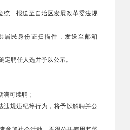
位统一报送至自治区发展改革委法规
供居民身份证扫描件，
发送至邮箱
确定聘任人选并予以公示。
期满可续聘；
法违规违纪等行为，
将予以解聘并公
者参加社会活动，不得公开使用监督