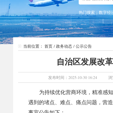
热门搜索：
数字经
当前位置：
首页
/
政务动态
/
公示公告
自治区发展改革
发布时间：
2025-10-30 16:24
浏
为持续优化营商环境，精准感
遇到的堵点、难点、痛点问题，营造
事宜公告如下：