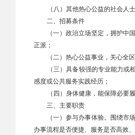
（
八
）其他热心公益的社会人
二、招募条件
（一）政治立场坚定，拥护中
正派
；
（二）热心公益事业，关心全
（三）具备较强的专业能力或
感度或公共服务实践经历；
（四）身体健康，能保障必要
三、主要职责
（一）参与
办事
体验。
围绕
市
办事流程是否便捷、服务是否高效、