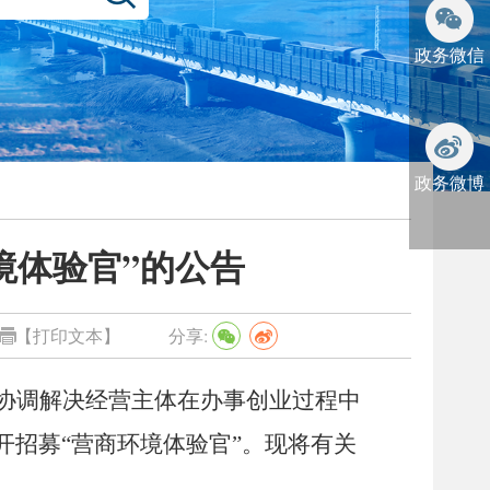
政务微信
政务微博
境体验官”的公告
【打印文本】
分享:
协调
解决经营主体在办事创业过程中
开招募
“
营商环境体验官
”
。现将有关