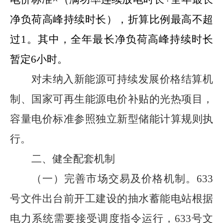
净负荷高峰持续时长），
折算比例最高不超
过
1
。
其中，全年最长净负荷高峰持续时长
暂定
6
小时。
对未纳入新能源可持续发展价格结算机
制、国家可再生能源电价补贴的光热项目，
容量电价标准参照独立新型储能计算规则执
行。
二、健全配套机制
（一）完善市场交易及价格机制。
633
号文件出台前开工建设的抽水蓄能电站根据
电力系统需要接受调度指令运行，
633
号文