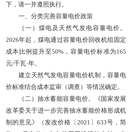
下，请一并遵照执行。
一、
分类完善容量电价政策
（一）煤电及天然气发电容量电价。
2026
年起，煤电通过容量电价回收机组固定
成本比例提升至
50%
，容量电价标准为
165
元
/
千瓦
·年。
建立天然气发电容量电价机制，容量电
价标准
结合成本监审（调查）等情况确定。
（二）
抽水蓄能容量电价。
《国家发展
改革委关于进一步完善抽水蓄能价格形成机
制的意见》（发改价格
〔
2021
〕
633
号，简