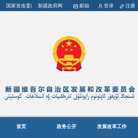
国家发改委
|
新疆政府网
邮箱
登录
注册
首页
政务公开
发展改革工作