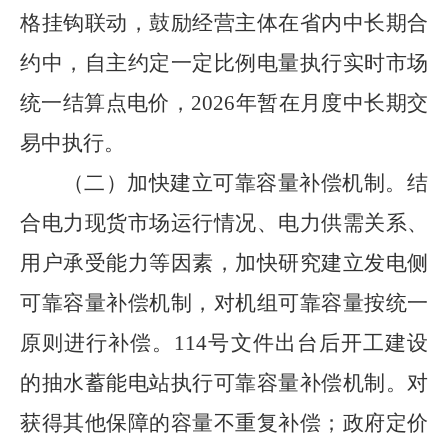
格挂钩联动，鼓励经营主体在省内中长期合
约中，自主约定一定比例电量执行实时市场
统一结算点电价，
2026
年暂在月度中长期交
易中执行。
（二）加快建立可靠容量补偿机制。
结
合电力现货市场运行情况、电力供需关系、
用户承受能力等因素，加快研究建立发电侧
可靠容量补偿机制，对机组可靠容量按统一
原则进行补偿。
114
号文件出台后开工建设
的抽水蓄能电站执行可靠容量补偿机制。对
获得其他保障的容量不重复补偿；政府定价