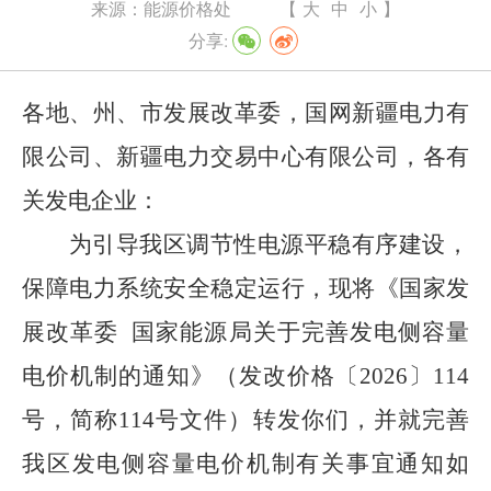
来源：
能源价格处
【
大
中
小
】
分享:
各地、州、市发展改革委，国网新疆电力有
限公司、新疆电力交易中心有限公司，各有
关发电企业：
为引导我区调节性电源平稳有序建设，
保障电力系统安全稳定运行，现将《国家发
展改革委
国家能源局关于完善发电侧容量
电价机制的通知》（发改价格〔
2026
〕
114
号，简称
114
号文件）转发你们，并就完善
我区发电侧容量电价机制有关事宜通知如