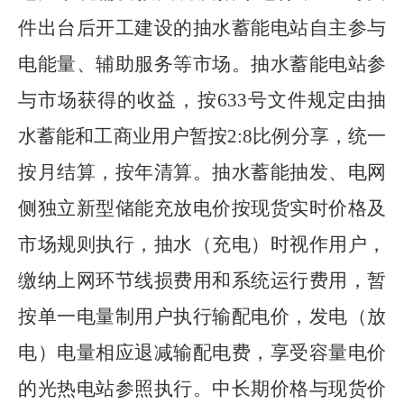
件出台后开工建设的抽水蓄能电站自主参与
电能量、辅助服务等市场。抽水蓄能电站参
与市场获得的收益，按
633
号文件规定由抽
水蓄能和工商业用户暂按
2:8
比例分享，统一
按月结算，按年清算。抽水蓄能抽发、电网
侧独立新型储能充放电价按现货实时价格及
市场规则执行，抽水（充电）时视作用户，
缴纳上网环节线损费用和系统运行费用，暂
按单一电量制用户执行输配电价，发电（放
电）电量相应退减输配电费，享受容量电价
的光热电站参照执行。中长期价格与现货价