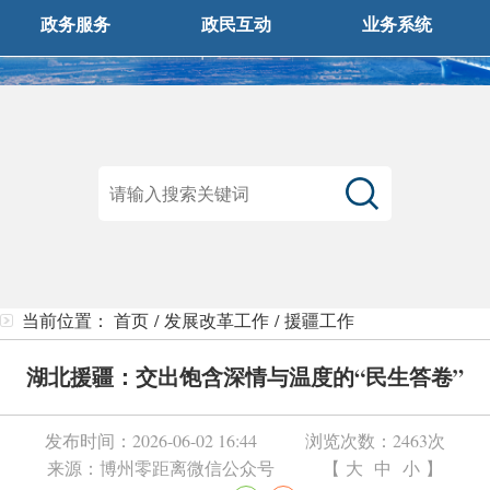
政务服务
政民互动
业务系统
当前位置：
首页
/
发展改革工作
/
援疆工作
湖北援疆：交出饱含深情与温度的“民生答卷”
发布时间：
2026-06-02 16:44
浏览次数：
2463次
来源：
博州零距离微信公众号
【
大
中
小
】