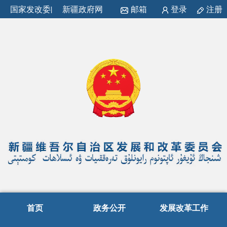
国家发改委
|
新疆政府网
邮箱
登录
注册
首页
政务公开
发展改革工作