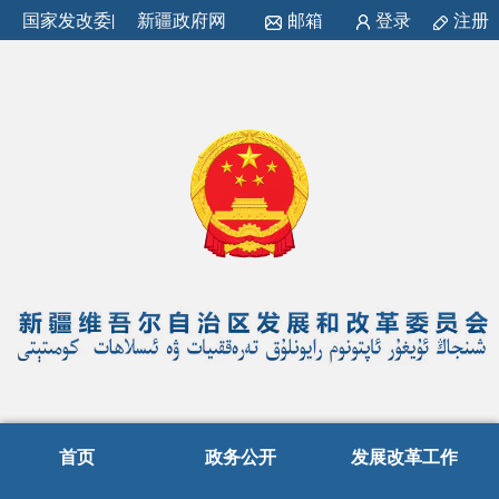
国家发改委
|
新疆政府网
邮箱
登录
注册
首页
政务公开
发展改革工作