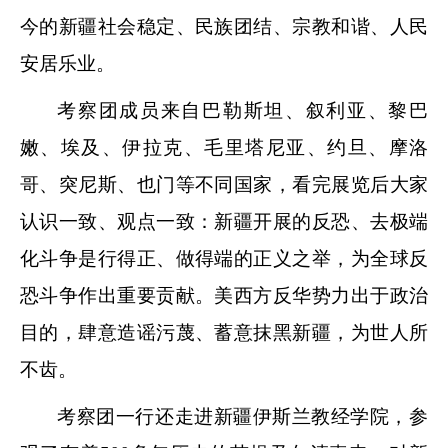
今的新疆社会稳定、民族团结、宗教和谐、人民
安居乐业。
考察团成员来自巴勒斯坦、叙利亚、黎巴
嫩、埃及、伊拉克、毛里塔尼亚、约旦、摩洛
哥、突尼斯、也门等不同国家，看完展览后大家
认识一致、观点一致：新疆开展的反恐、去极端
化斗争是行得正、做得端的正义之举，为全球反
恐斗争作出重要贡献。美西方反华势力出于政治
目的，肆意造谣污蔑、蓄意抹黑新疆，为世人所
不齿。
考察团一行还走进新疆伊斯兰教经学院，参