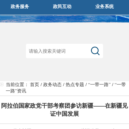
政务服务
政民互动
业务系统
当前位置：
首页
/
政务动态
/
热点专题
/
“一带一路”
/
“一带
一路”资讯
阿拉伯国家政党干部考察团参访新疆——在新疆见
证中国发展