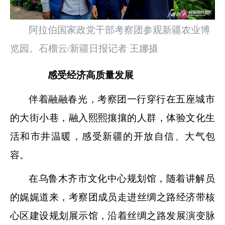
阿拉伯国家政党干部考察团参观新疆农业博
览园。石榴云/新疆日报记者 王娜摄
感受经济高质量发展
伴着融融春光，考察团一行穿行在五座城市
的大街小巷，融入熙熙攘攘的人群，体验文化生
活和市井温暖，感受新疆的开放自信、大气包
容。
在乌鲁木齐市文化中心规划馆，随着讲解员
的娓娓道来，考察团成员走进丝绸之路经济带核
心区建设规划展示馆，沿着丝绸之路发展演变脉