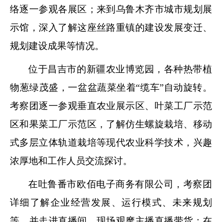
络逐一参观各展区；来到乌鲁木齐市城市规划展
示馆，深入了解这座丝路重镇的建设发展变迁、
规划建设成果等情况。
位于昌吉市的新疆农业博览园，各种热带植
物葱绿茂盛，一盆盆蔬菜坐着“缆车”自动旋转。
考察团逐一参观垂直农业展示区、叶菜工厂示范
区和果菜工厂示范区，了解仿生螺旋栽培、移动
式多层立体轨道栽培等现代农业科学技术，兴趣
浓厚地和工作人员交流探讨。
在吐鲁番市欧佰电子商务有限公司，考察团
详细了解企业经营发展、运行模式、未来规划
等，并走进直播间，现场观摩主播直播带货；在