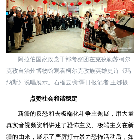
阿拉伯国家政党干部考察团在克孜勒苏柯尔
克孜自治州博物馆观看柯尔克孜族英雄史诗《玛
纳斯》说唱展示。石榴云/新疆日报记者 王娜摄
点赞社会和谐稳定
新疆的反恐和去极端化斗争主题展，用大量
真实音视频资料讲述了恐怖主义、极端主义在新
疆的由来，展示了严厉打击暴力恐怖活动后，如