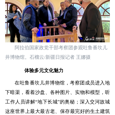
阿拉伯国家政党干部考察团参观吐鲁番坎儿
井博物馆。石榴云/新疆日报记者 王娜摄
体验多元文化魅力
在吐鲁番坎儿井博物馆，考察团成员进入地
下暗渠，看着沙盘、各种图片、实物和模型，听
工作人员讲解“地下长城”的奥秘；深入交河故城
这座世界上最大最古老、保存最完好的生土建筑