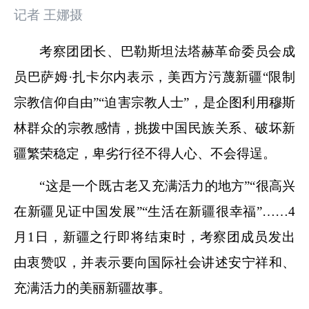
记者 王娜摄
考察团团长、巴勒斯坦法塔赫革命委员会成
员巴萨姆·扎卡尔内表示，美西方污蔑新疆“限制
宗教信仰自由”“迫害宗教人士”，是企图利用穆斯
林群众的宗教感情，挑拨中国民族关系、破坏新
疆繁荣稳定，卑劣行径不得人心、不会得逞。
“这是一个既古老又充满活力的地方”“很高兴
在新疆见证中国发展”“生活在新疆很幸福”……4
月1日，新疆之行即将结束时，考察团成员发出
由衷赞叹，并表示要向国际社会讲述安宁祥和、
充满活力的美丽新疆故事。