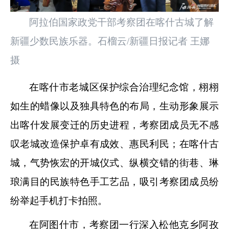
阿拉伯国家政党干部考察团在喀什古城了解
新疆少数民族乐器。石榴云/新疆日报记者 王娜
摄
在喀什市老城区保护综合治理纪念馆，栩栩
如生的蜡像以及独具特色的布局，生动形象展示
出喀什发展变迁的历史进程，考察团成员无不感
叹老城改造保护卓有成效、惠民利民；在喀什古
城，气势恢宏的开城仪式、纵横交错的街巷、琳
琅满目的民族特色手工艺品，吸引考察团成员纷
纷举起手机打卡拍照。
在阿图什市，考察团一行深入松他克乡阿孜