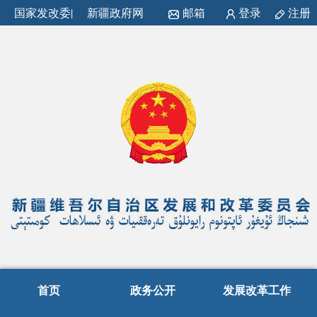
国家发改委
|
新疆政府网
邮箱
登录
注册
首页
政务公开
发展改革工作