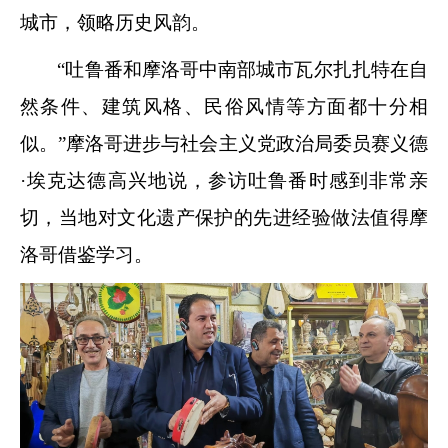
城市，领略历史风韵。
“吐鲁番和摩洛哥中南部城市瓦尔扎扎特在自
然条件、建筑风格、民俗风情等方面都十分相
似。”摩洛哥进步与社会主义党政治局委员赛义德
·埃克达德高兴地说，参访吐鲁番时感到非常亲
切，当地对文化遗产保护的先进经验做法值得摩
洛哥借鉴学习。