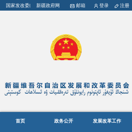
国家发改委
|
新疆政府网
邮箱
登录
注册
首页
政务公开
发展改革工作