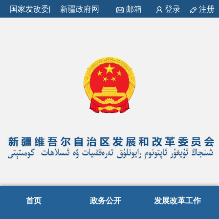
国家发改委
|
新疆政府网
邮箱
登录
注册
首页
政务公开
发展改革工作