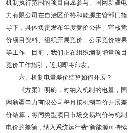
机制执行范围的项目自愿参与
。
国网新疆电
力有限公司
在自治区价格和能源主管部门指
导下，
具体
负责发布年度竞价公告、审核竞
价项目资料、组织开展竞价、公示竞价结果
等工作。
目前，我们正在组织编制
增量项目
竞价工作指引
，近期即将印发。
六
、
机制电量差价结算如何开展？
《方案》明确，
对纳入机制的电量
，国
网新疆电力有限公司
每月按机制电价
开展差
价结算，将
同类型项目
市场交易均价与机制
电价的差额
，
纳入系统运行费
“
新能源可持续