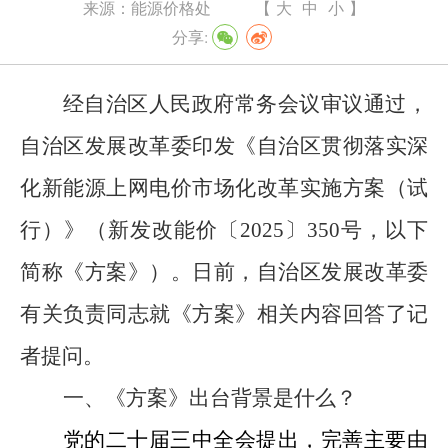
来源：
能源价格处
【
大
中
小
】
分享:
经自治区人民政府常务会议审议通过，
自治区发展改革委印发《自治区
贯彻落实深
化新能源上网电价市场化改革实施方案（试
行）
》（新发改能价〔
2025
〕
350
号，以下
简称《方案》）
。
日前，自治区发展改革委
有关负责同志就《方案》相关内容回答了记
者提问。
一、《方案》出台背景是什么？
党的二十届三中全会提出，
完善主要由