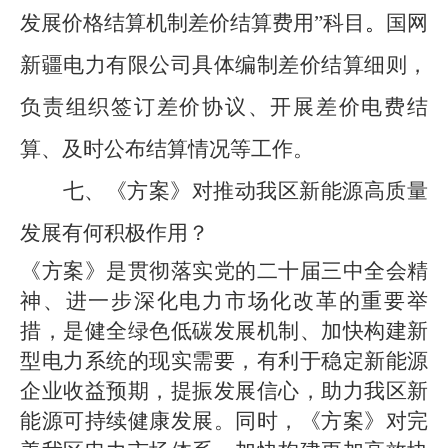
发展价格结算机制差价结算费用
”
科目
。
国网
新疆电力有限公司
具体编制
差价结算细则
，
负责
组织
签订差价协议、
开展差价电费结
算
、及时公布结算情况等工作
。
七、《方案》对推动我区新能源高质量
发展有何积极作用？
《方案》
是贯彻落实党的二十届三中全会精
神、进一步深化电力市场化改革的重要举
措，是健全绿色低碳发展机制、加快构建新
型电力系统的现实需要，
有利于稳定新能源
企业收益预期，提振发展信心，助力我区新
能源可持续健康发展。
同时，《方案》对完