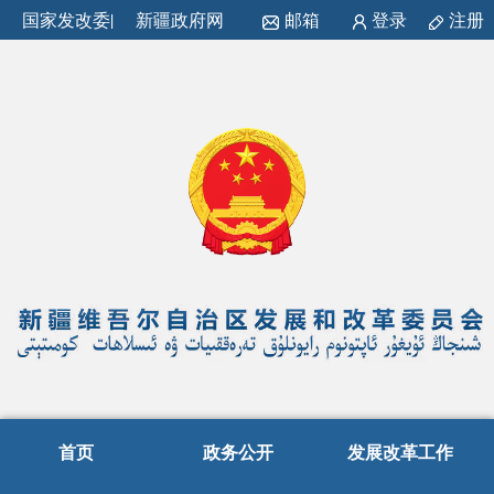
国家发改委
|
新疆政府网
邮箱
登录
注册
首页
政务公开
发展改革工作