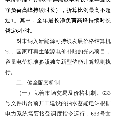
净负荷高峰持续时长），
折算比例最高不超
过
1
。
其中，全年最长净负荷高峰持续时长
暂定
6
小时。
对未纳入新能源可持续发展价格结算机
制、国家可再生能源电价补贴的光热项目，
容量电价标准参照独立新型储能计算规则执
行。
二、健全配套机制
（一）完善市场交易及价格机制。
633
号文件出台前开工建设的抽水蓄能电站根据
电力系统需要接受调度指令运行，
633
号文