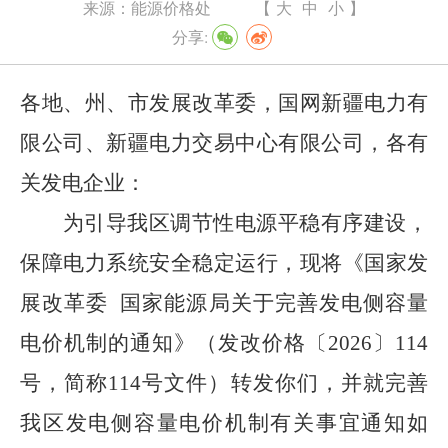
来源：
能源价格处
【
大
中
小
】
分享:
各地、州、市发展改革委，国网新疆电力有
限公司、新疆电力交易中心有限公司，各有
关发电企业：
为引导我区调节性电源平稳有序建设，
保障电力系统安全稳定运行，现将《国家发
展改革委
国家能源局关于完善发电侧容量
电价机制的通知》（发改价格〔
2026
〕
114
号，简称
114
号文件）转发你们，并就完善
我区发电侧容量电价机制有关事宜通知如