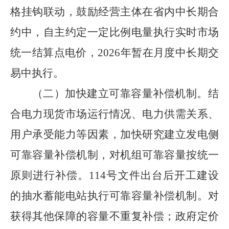
格挂钩联动，鼓励经营主体在省内中长期合
约中，自主约定一定比例电量执行实时市场
统一结算点电价，
2026
年暂在月度中长期交
易中执行。
（二）加快建立可靠容量补偿机制。
结
合电力现货市场运行情况、电力供需关系、
用户承受能力等因素，加快研究建立发电侧
可靠容量补偿机制，对机组可靠容量按统一
原则进行补偿。
114
号文件出台后开工建设
的抽水蓄能电站执行可靠容量补偿机制。对
获得其他保障的容量不重复补偿；政府定价