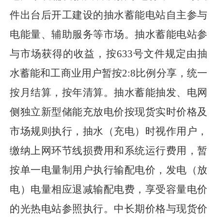
件出台后开工建设的抽水蓄能电站自主参与
电能量、辅助服务等市场。抽水蓄能电站参
与市场获得的收益，按
633
号文件规定由抽
水蓄能和工商业用户暂按
2:8
比例分享，统一
按月结算，按年清算。抽水蓄能抽发、电网
侧独立新型储能充放电价按现货实时价格及
市场规则执行，抽水（充电）时视作用户，
缴纳上网环节线损费用和系统运行费用，暂
按单一电量制用户执行输配电价，发电（放
电）电量相应退减输配电费，享受容量电价
的光热电站参照执行。中长期价格与现货价