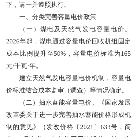
下，请一并遵照执行。
一、
分类完善容量电价政策
（一）煤电及天然气发电容量电价。
2026
年起，煤电通过容量电价回收机组固定
成本比例提升至
50%
，容量电价标准为
165
元
/
千瓦
·年。
建立天然气发电容量电价机制，容量电
价标准
结合成本监审（调查）等情况确定。
（二）
抽水蓄能容量电价。
《国家发展
改革委关于进一步完善抽水蓄能价格形成机
制的意见》（发改价格
〔
2021
〕
633
号，简