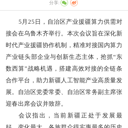
分享:
5
月
25
日，自治区产业援疆算力供需对
接会在乌鲁木齐举行。本次会议旨在深化新
时代产业援疆协作机制，精准对接国内算力
产业链头部企业与创新生态主体，抢抓
“
东
数西算
”
战略机遇，搭建高效对接的全链条
合作平台，助力新疆人工智能产业高质量发
展。自治区党委常委、自治区常务副主席张
迎春出席会议并致辞。
会议指出，当前新疆正处于发展最
好、变化最大、各族群众得实惠最多的历史