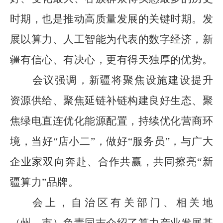
时期，也是推动高质量发展的关键时期。发
展以算力、人工智能为代表的数字经济，新
疆有信心、有决心，更有得天独厚的优势。
会议强调，新疆将聚焦设施建设提升
资源供给、聚焦延链补链构建良好生态、聚
焦绿电直连优化能源配置，持续优化营商环
境，当好
“
店小二
”
，做好
“
服务员
”
，与广大
企业家双向奔赴、合作共赢，共同擦亮
“
新
疆算力
”
品牌。
会上，自治区有关部门、相关地
（州、市）负责同志介绍了算力产业发展基