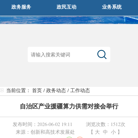
政务服务
政民互动
业务系统
当前位置：
首页
/
政务动态
/
工作动态
自治区产业援疆算力供需对接会举行
发布时间：
2026-06-02 19:11
浏览次数：
1512次
来源：
创新和高技术发展处
【
大
中
小
】