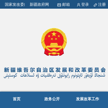
国家发改委
|
新疆政府网
邮箱
登录
注册
首页
政务公开
发展改革工作