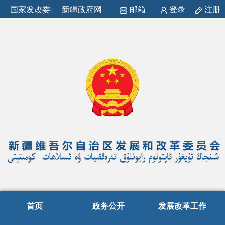
国家发改委
|
新疆政府网
邮箱
登录
注册
首页
政务公开
发展改革工作