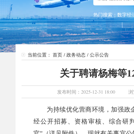
热门搜索：
数字经
当前位置：
首页
/
政务动态
/
公示公告
关于聘请杨梅等1
发布时间：
2025-12-31 18:00
浏
为
持续优化营商环境
，
加强政
经公开招募、资格审核、
综合研
官
”
（详见附件），现就有关事宜公