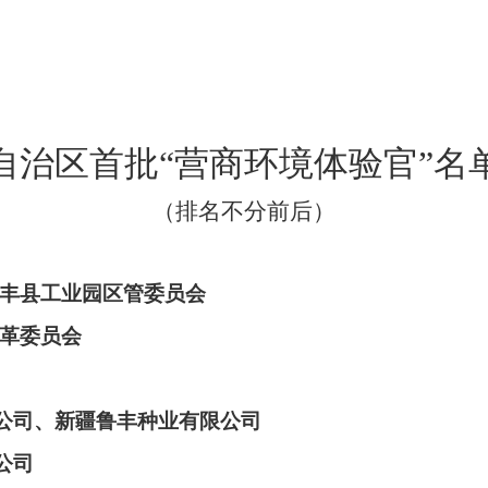
自治区首批
“营商环境体验官”名
（排名不分前后）
丰县工业园区管委员会
革委员会
公司
、
新疆鲁丰种业有限公司
公司