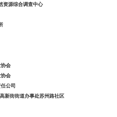
然资源综合调查中心
所
业协会
业协会
责任公司
高新街街道办事处苏州路社区