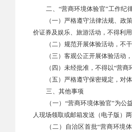
二、
“营商环境体验官”工作纪
（一）
严格遵守法律法规、政
价证券及娱乐、旅游活动，
不
得
利用
（二）
规范开展
体验
活动，不
（三）
客观公正开展
体验活动
（四）未经批准，不得以
“营商
（五）
严格遵守保密规定，对
三、其他事项
（一）
“营商环境
体验官
”
为公
人现场领取或邮箱发送（电子版）两
（二）
自治区
首批
“
营商环境