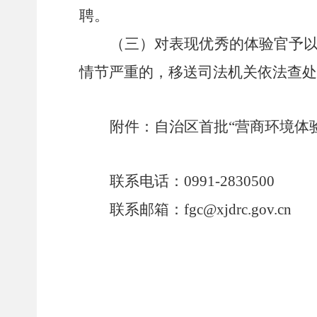
聘。
（三）
对表现优秀的体验官予
情节严重的，移送司法机关依法查处
附件：自治区首批
“营商环境体
联系电话：
0991-283050
联系
邮箱：
fgc@xjdrc.gov.cn