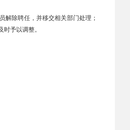
员解除聘任，并移交相关部门处理；
及时
予以
调整。