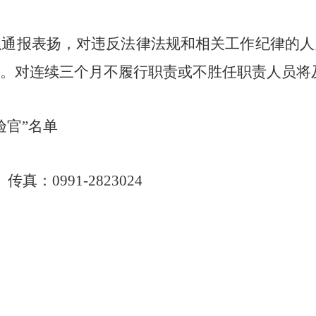
以通报表扬，
对违反法律法规和相关工作纪律的人
。对
连续三个月
不履行职责或不
胜
任
职责人员将
验官”名单
0
传真：
0991-2823024