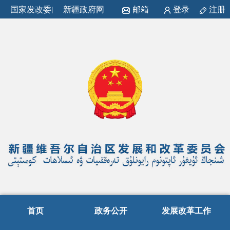
国家发改委
|
新疆政府网
邮箱
登录
注册
首页
政务公开
发展改革工作