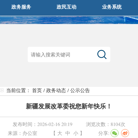
政务服务
政民互动
业务系统
当前位置：
首页
/
政务动态
/
公示公告
新疆发展改革委祝您新年快乐！
发布时间：
2026-02-16 20:19
浏览次数：
8104次
来源：
办公室
【
大
中
小
】
分享: