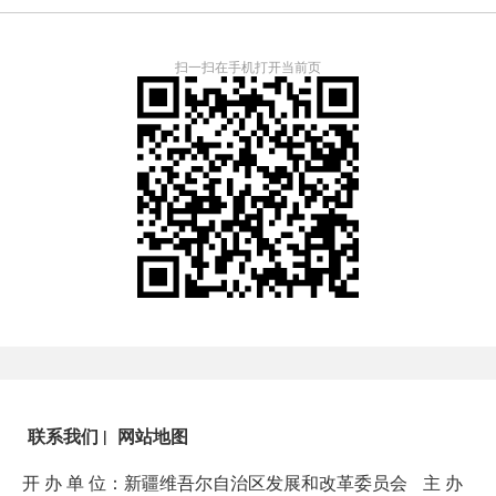
扫一扫在手机打开当前页
联系我们
|
网站地图
开 办 单 位：新疆维吾尔自治区发展和改革委员会
主 办