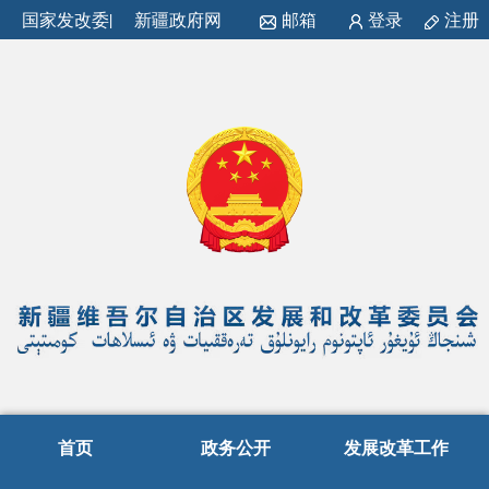
国家发改委
|
新疆政府网
邮箱
登录
注册
首页
政务公开
发展改革工作