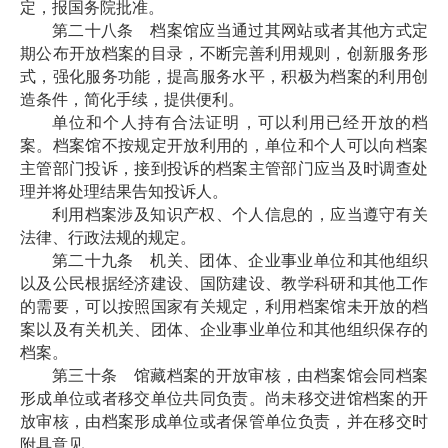
定，报国务院批准。
第二十八条 档案馆应当通过其网站或者其他方式定
期公布开放档案的目录，不断完善利用规则，创新服务形
式，强化服务功能，提高服务水平，积极为档案的利用创
造条件，简化手续，提供便利。
单位和个人持有合法证明，可以利用已经开放的档
案。档案馆不按规定开放利用的，单位和个人可以向档案
主管部门投诉，接到投诉的档案主管部门应当及时调查处
理并将处理结果告知投诉人。
利用档案涉及知识产权、个人信息的，应当遵守有关
法律、行政法规的规定。
第二十九条 机关、团体、企业事业单位和其他组织
以及公民根据经济建设、国防建设、教学科研和其他工作
的需要，可以按照国家有关规定，利用档案馆未开放的档
案以及有关机关、团体、企业事业单位和其他组织保存的
档案。
第三十条 馆藏档案的开放审核，由档案馆会同档案
形成单位或者移交单位共同负责。尚未移交进馆档案的开
放审核，由档案形成单位或者保管单位负责，并在移交时
附具意见。