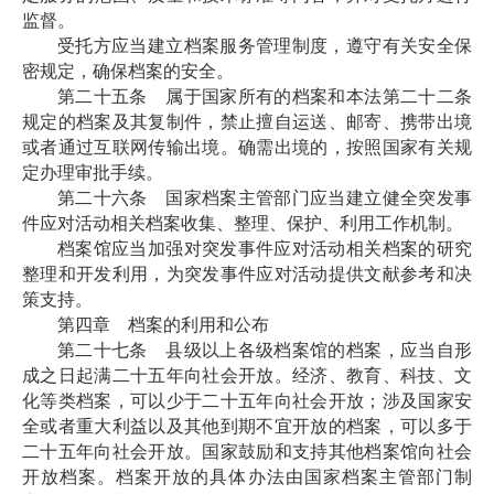
监督。
受托方应当建立档案服务管理制度，遵守有关安全保
密规定，确保档案的安全。
第二十五条 属于国家所有的档案和本法第二十二条
规定的档案及其复制件，禁止擅自运送、邮寄、携带出境
或者通过互联网传输出境。确需出境的，按照国家有关规
定办理审批手续。
第二十六条 国家档案主管部门应当建立健全突发事
件应对活动相关档案收集、整理、保护、利用工作机制。
档案馆应当加强对突发事件应对活动相关档案的研究
整理和开发利用，为突发事件应对活动提供文献参考和决
策支持。
第四章 档案的利用和公布
第二十七条 县级以上各级档案馆的档案，应当自形
成之日起满二十五年向社会开放。经济、教育、科技、文
化等类档案，可以少于二十五年向社会开放；涉及国家安
全或者重大利益以及其他到期不宜开放的档案，可以多于
二十五年向社会开放。国家鼓励和支持其他档案馆向社会
开放档案。档案开放的具体办法由国家档案主管部门制