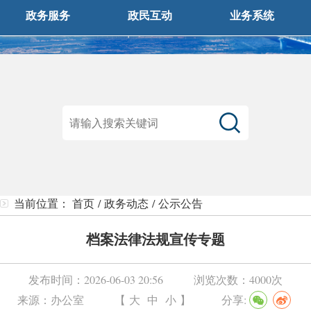
政务服务
政民互动
业务系统
当前位置：
首页
/
政务动态
/
公示公告
档案法律法规宣传专题
发布时间：
2026-06-03 20:56
浏览次数：
4000次
来源：
办公室
【
大
中
小
】
分享: