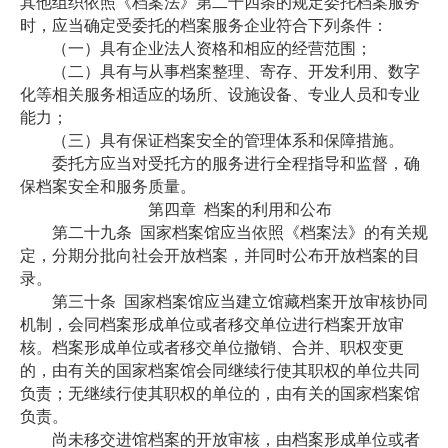
其他组织依照《档案法》第二十四条的规定委托档案服务
时，应当确定受委托的档案服务企业符合下列条件：
（一）具有企业法人资格和相应的经营范围；
（二）具有与从事档案整理、寄存、开发利用、数字
化等相关服务相适应的场所、设施设备、专业人员和专业
能力；
（三）具有保证档案安全的管理体系和保障措施。
委托方应当对受托方的服务进行全程指导和监督，确
保档案安全和服务质量。
第四章
档案的利用和公布
第二十九条
国家档案馆应当依照《档案法》的有关规
定，分期分批向社会开放档案，并同时公布开放档案的目
录。
第三十条
国家档案馆应当建立馆藏档案开放审核协同
机制，会同档案形成单位或者移交单位进行档案开放审
核。档案形成单位或者移交单位撤销、合并、职权变更
的，由有关的国家档案馆会同继续行使其职权的单位共同
负责；无继续行使其职权的单位的，由有关的国家档案馆
负责。
尚未移交进馆档案的开放审核，由档案形成单位或者