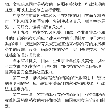
物、文献信息同时是档案的，依照有关法律、行政法规的
规定，可以由上述单位自行管理。
档案馆与前款所列单位应当在档案的利用方面互相协
作，可以相互交换重复件、复制件或者目录，联合举办展
览，共同研究、编辑出版有关史料。
第十九条 档案馆以及机关、团体、企业事业单位和
其他组织的档案机构应当建立科学的管理制度，便于对档
案的利用；按照国家有关规定配置适宜档案保存的库房和
必要的设施、设备，确保档案的安全；采用先进技术，实
现档案管理的现代化。
档案馆和机关、团体、企业事业单位以及其他组织应
当建立健全档案安全工作机制，加强档案安全风险管理，
提高档案安全应急处置能力。
第二十条 涉及国家秘密的档案的管理和利用，密级
的变更和解密，应当依照有关保守国家秘密的法律、行政
法规规定办理。
第二十一条 鉴定档案保存价值的原则、保管期限的
标准以及销毁档案的程序和办法，由国家档案主管部门制
定。