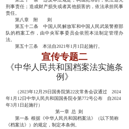
刑事责任；造成财产损失或者其他损害的，依法承担民事
责任。
第八章 附 则
第五十二条 中国人民解放军和中国人民武装警察部
队的档案工作，由中央军事委员会依照本法制定管理办
法。
第五十三条 本法自
2021年1月1日起施行。
宣传专题
二
《
中华人民共和国档案法实施条
例
》
（
2023年12月29日国务院第22次常务会议通过 2024
年1月12日中华人民共和国国务院令第772号公布 自2024
年3月1日起施行）
第一章
总
则
第一条
根据《中华人民共和国档案法》（以下简称
《档案法》）的规定，制定本条例。