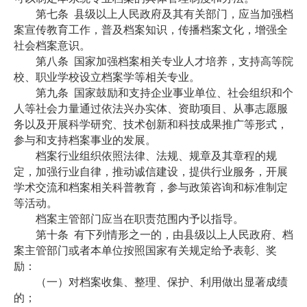
第七条
县级以上人民政府及其有关部门，应当加强档
案宣传教育工作，普及档案知识，传播档案文化，增强全
社会档案意识。
第八条
国家加强档案相关专业人才培养，支持高等院
校、职业学校设立档案学等相关专业。
第九条
国家鼓励和支持企业事业单位、社会组织和个
人等社会力量通过依法兴办实体、资助项目、从事志愿服
务以及开展科学研究、技术创新和科技成果推广等形式，
参与和支持档案事业的发展。
档案行业组织依照法律、法规、规章及其章程的规
定，加强行业自律，推动诚信建设，提供行业服务，开展
学术交流和档案相关科普教育，参与政策咨询和标准制定
等活动。
档案主管部门应当在职责范围内予以指导。
第十条
有下列情形之一的，由县级以上人民政府、档
案主管部门或者本单位按照国家有关规定给予表彰、奖
励：
（一）对档案收集、整理、保护、利用做出显著成绩
的；