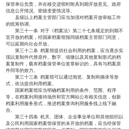
保管单位负责，并在移交进馆时附具到期开放意见、政府
信息公开情况、密级变更情况等。
县级以上档案主管部门应当加强对档案开放审核工作
的统筹协调。
第三十一条
对于《档案法》第二十七条规定的到期不
宜开放的档案，经国家档案馆报同级档案主管部门同意，
可以延期向社会开放。
第三十二条
档案馆提供社会利用的档案，应当逐步实
现以复制件代替原件。数字、缩微以及其他复制形式的档
案复制件，载有档案保管单位签章标识的，具有与档案原
件同等的效力。
第三十三条
档案馆可以通过阅览、复制和摘录等形
式，依法提供利用档案。
国家档案馆应当明确档案利用的条件、范围、程序
等，在档案利用接待场所和官方网站公布相关信息，创新
档案利用服务形式，推进档案查询利用服务线上线下融
合。
第三十四条
机关、团体、企业事业单位和其他组织以
及公民利用国家档案馆保管的未开放的档案，应当经保管