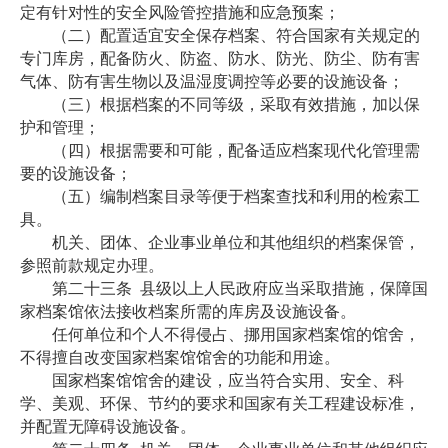
定有针对性的安全风险管控措施和应急预案；
（二）配置适宜安全保存档案、符合国家有关规定的
专门库房，配备防火、防盗、防水、防光、防尘、防有害
气体、防有害生物以及温湿度调控等必要的设施设备；
（三）根据档案的不同等级，采取有效措施，加以保
护和管理；
（四）根据需要和可能，配备适应档案现代化管理需
要的设施设备；
（五）编制档案目录等便于档案查找和利用的检索工
具。
机关、团体、企业事业单位和其他组织的档案保管，
参照前款规定办理。
第二十三条
县级以上人民政府应当采取措施，保障国
家档案馆依法接收档案所需的库房及设施设备。
任何单位和个人不得侵占、挪用国家档案馆的馆舍，
不得擅自改变国家档案馆馆舍的功能和用途。
国家档案馆馆舍的建设，应当符合实用、安全、科
学、美观、环保、节约的要求和国家有关工程建设标准，
并配置无障碍设施设备。