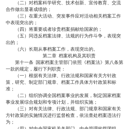
（二）对档案科学研究、技术创新、宣传教育、交流
合作做出显著成绩的；
（三）在重大活动、突发事件应对活动相关档案工作
中表现突出的；
（四）将重要或者珍贵档案捐献给国家的；
（五）同违反档案法律、法规的行为作斗争，表现突
出的；
（六）长期从事档案工作，表现突出的。
第二章
档案机构及其职责
第十一条
国家档案主管部门依照《档案法》第八条第
一款的规定，履行下列职责：
（一）根据有关法律、行政法规和国家有关方针政
策，研究、制定部门规章、档案工作具体方针政策和标
准；
（二）组织协调全国档案事业的发展，制定国家档案
事业发展综合规划和专项计划，并组织实施；
（三）对有关法律、行政法规、部门规章和国家有关
方针政策的实施情况进行监督检查，依法查处档案违法行
为；
（四）对中央国家机关各部门、中央管理的群团组