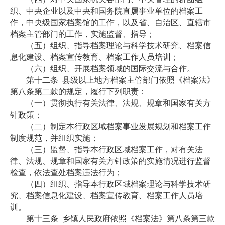
织、中央企业以及中央和国务院直属事业单位的档案工
作，中央级国家档案馆的工作，以及省、自治区、直辖市
档案主管部门的工作，实施监督、指导；
（五）组织、指导档案理论与科学技术研究、档案信
息化建设、档案宣传教育、档案工作人员培训；
（六）组织、开展档案领域的国际交流与合作。
第十二条
县级以上地方档案主管部门依照《档案法》
第八条第二款的规定，履行下列职责：
（一）贯彻执行有关法律、法规、规章和国家有关方
针政策；
（二）制定本行政区域档案事业发展规划和档案工作
制度规范，并组织实施；
（三）监督、指导本行政区域档案工作，对有关法
律、法规、规章和国家有关方针政策的实施情况进行监督
检查，依法查处档案违法行为；
（四）组织、指导本行政区域档案理论与科学技术研
究、档案信息化建设、档案宣传教育、档案工作人员培
训。
第十三条
乡镇人民政府依照《档案法》第八条第三款