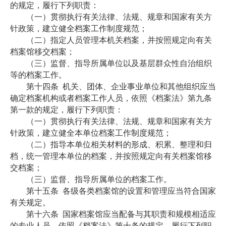
的规定，履行下列职责：
（一）贯彻执行有关法律、法规、规章和国家有关方
针政策，建立健全档案工作制度规范；
（二）指定人员管理本机关档案，并按照规定向有关
档案馆移交档案；
（三）监督、指导所属单位以及基层群众性自治组织
等的档案工作。
第十四条
机关、团体、企业事业单位和其他组织应当
确定档案机构或者档案工作人员，依照《档案法》第九条
第一款的规定，履行下列职责：
（一）贯彻执行有关法律、法规、规章和国家有关方
针政策，建立健全本单位档案工作制度规范；
（二）指导本单位相关材料的形成、积累、整理和归
档，统一管理本单位的档案，并按照规定向有关档案馆移
交档案；
（三）监督、指导所属单位的档案工作。
第十五条
各级各类档案馆的设置和管理应当符合国家
有关规定。
第十六条
国家档案馆应当配备与其职责和规模相适应
的专业人员，依照《档案法》第十条的规定，履行下列职