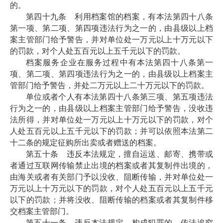
的。
第四十九条 利用档案馆的档案，有本法第四十八条
第一项、第二项、第四项违法行为之一的，由县级以上档
案主管部门给予警告，并对单位处一万元以上十万元以下
的罚款，对个人处五百元以上五千元以下的罚款。
档案服务企业在服务过程中有本法第四十八条第一
项、第二项、第四项违法行为之一的，由县级以上档案主
管部门给予警告，并处二万元以上二十万元以下的罚款。
单位或者个人有本法第四十八条第三项、第五项违法
行为之一的，由县级以上档案主管部门给予警告，没收违
法所得，并对单位处一万元以上十万元以下的罚款，对个
人处五百元以上五千元以下的罚款；并可以依照本法第二
十二条的规定征购所出卖或者赠送的档案。
第五十条 违反本法规定，擅自运送、邮寄、携带或
者通过互联网传输禁止出境的档案或者其复制件出境的，
由海关或者有关部门予以没收、阻断传输，并对单位处一
万元以上十万元以下的罚款，对个人处五百元以上五千元
以下的罚款；并将没收、阻断传输的档案或者其复制件移
交档案主管部门。
第五十一条 违反本法规定，构成犯罪的，依法追究