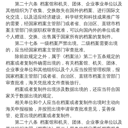
第二十六条
档案馆和机关、团体、企业事业单位以及
其他组织为了收集、交换散失在国外的档案、进行国际文
化交流，以及适应经济建设、科学研究和科技成果推广等
的需要，经国家档案主管部门或者省、自治区、直辖市档
案主管部门依据职权审查批准，可以向国内外的单位或者
个人赠送、交换、出售属于国家所有的档案的复制件。
第二十七条
一级档案严禁出境。二级档案需要出境
的，应当经国家档案主管部门审查批准。
除前款规定之外，属于《档案法》第二十五条规定的
档案或者复制件确需出境的，有关档案馆、机关、团体、
企业事业单位和其他组织以及个人应当按照管理权限，报
国家档案主管部门或者省、自治区、直辖市档案主管部门
审查批准，海关凭批准文件查验放行。
档案或者复制件出境涉及数据出境的，还应当符合国
家关于数据出境的规定。
相关单位和个人应当在档案或者复制件出境时主动向
海关申报核验，并按照出境申请审查批准意见，妥善保
管、处置出境的档案或者复制件。
第二十八条
档案馆和机关、团体、企业事业单位以及