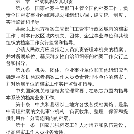
第二章 档案机构及其职责
第八条 国家档案主管部门主管全国的档案工作，负
责全国档案事业的统筹规划和组织协调，建立统一制度，
实行监督和指导。
县级以上地方档案主管部门主管本行政区域内的档案
工作，对本行政区域内机关、团体、企业事业单位和其他
组织的档案工作实行监督和指导。
乡镇人民政府应当指定人员负责管理本机关的档案，
并对所属单位、基层群众性自治组织等的档案工作实行监
督和指导。
第九条 机关、团体、企业事业单位和其他组织应当
确定档案机构或者档案工作人员负责管理本单位的档案，
并对所属单位的档案工作实行监督和指导。
中央国家机关根据档案管理需要，在职责范围内指导
本系统的档案业务工作。
第十条 中央和县级以上地方各级各类档案馆，是集
中管理档案的文化事业机构，负责收集、整理、保管和提
供利用各自分管范围内的档案。
第十一条 国家加强档案工作人才培养和队伍建设，
提高档案工作人员业务素质。