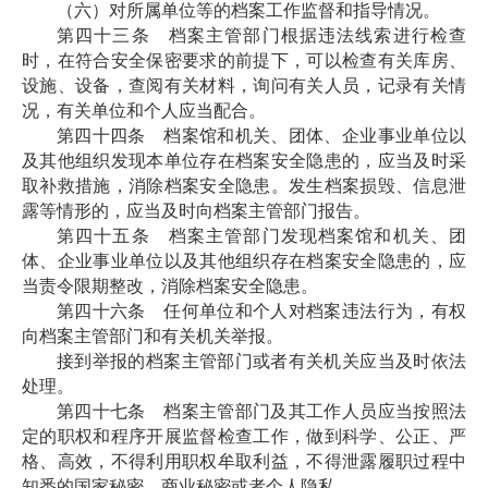
（六）对所属单位等的档案工作监督和指导情况。
第四十三条 档案主管部门根据违法线索进行检查
时，在符合安全保密要求的前提下，可以检查有关库房、
设施、设备，查阅有关材料，询问有关人员，记录有关情
况，有关单位和个人应当配合。
第四十四条 档案馆和机关、团体、企业事业单位以
及其他组织发现本单位存在档案安全隐患的，应当及时采
取补救措施，消除档案安全隐患。发生档案损毁、信息泄
露等情形的，应当及时向档案主管部门报告。
第四十五条 档案主管部门发现档案馆和机关、团
体、企业事业单位以及其他组织存在档案安全隐患的，应
当责令限期整改，消除档案安全隐患。
第四十六条 任何单位和个人对档案违法行为，有权
向档案主管部门和有关机关举报。
接到举报的档案主管部门或者有关机关应当及时依法
处理。
第四十七条 档案主管部门及其工作人员应当按照法
定的职权和程序开展监督检查工作，做到科学、公正、严
格、高效，不得利用职权牟取利益，不得泄露履职过程中
知悉的国家秘密、商业秘密或者个人隐私。