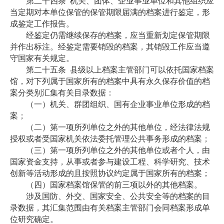
第二十四条
机关、团体、企业事业单位和其他组织应
当定期对本单位保管的保管期限届满的档案进行鉴定，形
成鉴定工作报告。
经鉴定仍需继续保存的档案，应当重新划定保管期限
并作出标注。经鉴定需要销毁的档案，其销毁工作应当遵
守国家有关规定。
第二十五条
县级以上档案主管部门可以依托国家档案
馆，对下列属于国家所有的档案中具有永久保存价值的档
案分类别汇集有关目录数据：
（一）机关、群团组织、国有企业事业单位形成的档
案；
（二）第一项所列单位之外的其他单位，经法律法规
授权或者受国家机关依法委托管理公共事务形成的档案；
（三）第一项所列单位之外的其他单位或者个人，由
国家资金支持，从事或者参与建设工程、科学研究、技术
创新等活动形成的且按照协议约定属于国家所有的档案；
（四）国家档案馆保管的前三项以外的其他档案。
涉及国防、外交、国家安全、公共安全等的档案的目
录数据，其汇集范围由有关档案主管部门会同档案形成单
位研究确定。