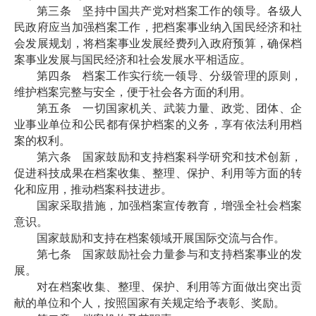
第三条 坚持中国共产党对档案工作的领导。各级人
民政府应当加强档案工作，把档案事业纳入国民经济和社
会发展规划，将档案事业发展经费列入政府预算，确保档
案事业发展与国民经济和社会发展水平相适应。
第四条 档案工作实行统一领导、分级管理的原则，
维护档案完整与安全，便于社会各方面的利用。
第五条 一切国家机关、武装力量、政党、团体、企
业事业单位和公民都有保护档案的义务，享有依法利用档
案的权利。
第六条 国家鼓励和支持档案科学研究和技术创新，
促进科技成果在档案收集、整理、保护、利用等方面的转
化和应用，推动档案科技进步。
国家采取措施，加强档案宣传教育，增强全社会档案
意识。
国家鼓励和支持在档案领域开展国际交流与合作。
第七条 国家鼓励社会力量参与和支持档案事业的发
展。
对在档案收集、整理、保护、利用等方面做出突出贡
献的单位和个人，按照国家有关规定给予表彰、奖励。