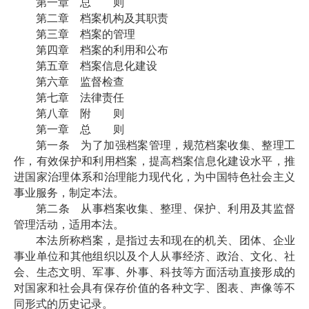
第一章 总 则
第二章 档案机构及其职责
第三章 档案的管理
第四章 档案的利用和公布
第五章 档案信息化建设
第六章 监督检查
第七章 法律责任
第八章 附 则
第一章 总 则
第一条 为了加强档案管理，规范档案收集、整理工
作，有效保护和利用档案，提高档案信息化建设水平，推
进国家治理体系和治理能力现代化，为中国特色社会主义
事业服务，制定本法。
第二条 从事档案收集、整理、保护、利用及其监督
管理活动，适用本法。
本法所称档案，是指过去和现在的机关、团体、企业
事业单位和其他组织以及个人从事经济、政治、文化、社
会、生态文明、军事、外事、科技等方面活动直接形成的
对国家和社会具有保存价值的各种文字、图表、声像等不
同形式的历史记录。