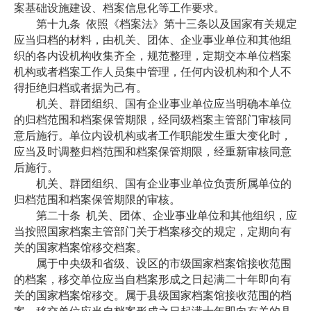
案基础设施建设、档案信息化等工作要求。
第十九条
依照《档案法》第十三条以及国家有关规定
应当归档的材料，由机关、团体、企业事业单位和其他组
织的各内设机构收集齐全，规范整理，定期交本单位档案
机构或者档案工作人员集中管理，任何内设机构和个人不
得拒绝归档或者据为己有。
机关、群团组织、国有企业事业单位应当明确本单位
的归档范围和档案保管期限，经同级档案主管部门审核同
意后施行。单位内设机构或者工作职能发生重大变化时，
应当及时调整归档范围和档案保管期限，经重新审核同意
后施行。
机关、群团组织、国有企业事业单位负责所属单位的
归档范围和档案保管期限的审核。
第二十条
机关、团体、企业事业单位和其他组织，应
当按照国家档案主管部门关于档案移交的规定，定期向有
关的国家档案馆移交档案。
属于中央级和省级、设区的市级国家档案馆接收范围
的档案，移交单位应当自档案形成之日起满二十年即向有
关的国家档案馆移交。属于县级国家档案馆接收范围的档