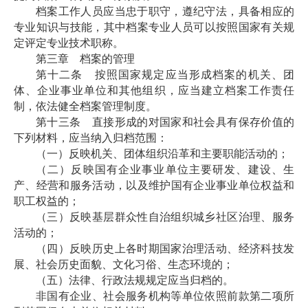
档案工作人员应当忠于职守，遵纪守法，具备相应的
专业知识与技能，其中档案专业人员可以按照国家有关规
定评定专业技术职称。
第三章 档案的管理
第十二条 按照国家规定应当形成档案的机关、团
体、企业事业单位和其他组织，应当建立档案工作责任
制，依法健全档案管理制度。
第十三条 直接形成的对国家和社会具有保存价值的
下列材料，应当纳入归档范围：
（一）反映机关、团体组织沿革和主要职能活动的；
（二）反映国有企业事业单位主要研发、建设、生
产、经营和服务活动，以及维护国有企业事业单位权益和
职工权益的；
（三）反映基层群众性自治组织城乡社区治理、服务
活动的；
（四）反映历史上各时期国家治理活动、经济科技发
展、社会历史面貌、文化习俗、生态环境的；
（五）法律、行政法规规定应当归档的。
非国有企业、社会服务机构等单位依照前款第二项所