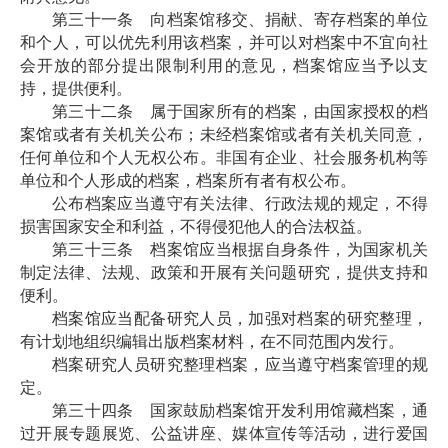
第三十一条 向档案馆移交、捐献、寄存档案的单位
和个人，可以优先利用该档案，并可以对档案中不宜向社
会开放的部分提出限制利用的意见，档案馆应当予以支
持，提供便利。
第三十二条 属于国家所有的档案，由国家授权的档
案馆或者有关机关公布；未经档案馆或者有关机关同意，
任何单位和个人无权公布。非国有企业、社会服务机构等
单位和个人形成的档案，档案所有者有权公布。
公布档案应当遵守有关法律、行政法规的规定，不得
损害国家安全和利益，不得侵犯他人的合法权益。
第三十三条 档案馆应当根据自身条件，为国家机关
制定法律、法规、政策和开展有关问题研究，提供支持和
便利。
档案馆应当配备研究人员，加强对档案的研究整理，
有计划地组织编辑出版档案材料，在不同范围内发行。
档案研究人员研究整理档案，应当遵守档案管理的规
定。
第三十四条 国家鼓励档案馆开发利用馆藏档案，通
过开展专题展览、公益讲座、媒体宣传等活动，进行爱国