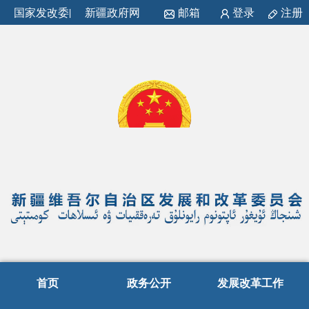
国家发改委
|
新疆政府网
邮箱
登录
注册
首页
政务公开
发展改革工作