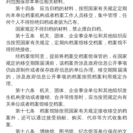
列范围保存本单位相关材料。
第十四条 应当归档的材料，按照国家有关规定定期
向本单位档案机构或者档案工作人员移交，集中管理，任
何个人不得拒绝归档或者据为己有。
国家规定不得归档的材料，禁止擅自归档。
第十五条 机关、团体、企业事业单位和其他组织应
当按照国家有关规定，定期向档案馆移交档案，档案馆不
得拒绝接收。
经档案馆同意，提前将档案交档案馆保管的，在国家
规定的移交期限届满前，该档案所涉及政府信息公开事项
仍由原制作或者保存政府信息的单位办理。移交期限届满
的，涉及政府信息公开事项的档案按照档案利用规定办
理。
第十六条 机关、团体、企业事业单位和其他组织发
生机构变动或者撤销、合并等情形时，应当按照规定向有
关单位或者档案馆移交档案。
第十七条 档案馆除按照国家有关规定接收移交的档
案外，还可以通过接受捐献、购买、代存等方式收集档
案。
第十八条 博物馆、图书馆、纪念馆等单位保存的文