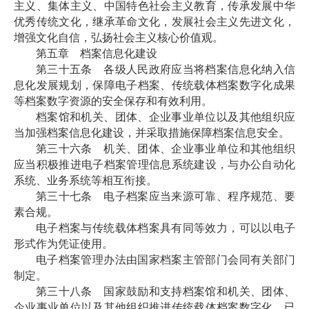
主义、集体主义、中国特色社会主义教育，传承发展中华
优秀传统文化，继承革命文化，发展社会主义先进文化，
增强文化自信，弘扬社会主义核心价值观。
第五章 档案信息化建设
第三十五条 各级人民政府应当将档案信息化纳入信
息化发展规划，保障电子档案、传统载体档案数字化成果
等档案数字资源的安全保存和有效利用。
档案馆和机关、团体、企业事业单位以及其他组织应
当加强档案信息化建设，并采取措施保障档案信息安全。
第三十六条 机关、团体、企业事业单位和其他组织
应当积极推进电子档案管理信息系统建设，与办公自动化
系统、业务系统等相互衔接。
第三十七条 电子档案应当来源可靠、程序规范、要
素合规。
电子档案与传统载体档案具有同等效力，可以以电子
形式作为凭证使用。
电子档案管理办法由国家档案主管部门会同有关部门
制定。
第三十八条 国家鼓励和支持档案馆和机关、团体、
企业事业单位以及其他组织推进传统载体档案数字化。已