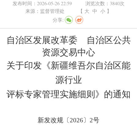
发布时间：
2026-05-26 22:59
浏览次数：
3840次
来源：
监督管理处
【
大
中
小
】
分享:
自治区发展改革委
自治区公共
资源交易中心
关于印发《新疆维吾尔自治区能
源行业
评标专家管理实施细则》的通知
新发改规〔
2026
〕
2
号