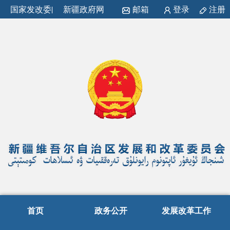
国家发改委
|
新疆政府网
邮箱
登录
注册
首页
政务公开
发展改革工作