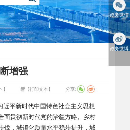
政务微信
政务微博
不断增强
小
】
【打印文本】
分享:
习近平新时代中国特色社会主义思想
全面贯彻新时代党的治疆方略
。
乡村
步伐，城镇化质量水平稳步提升，城