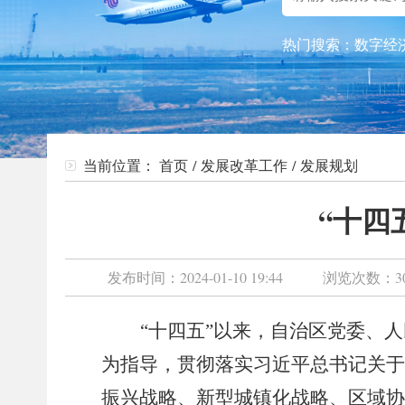
热门搜索：
数字经
当前位置：
首页
/
发展改革工作
/
发展规划
“十四
发布时间：
2024-01-10 19:44
浏览次数：
3
“
十四五
”
以来，自治区党委、人
为指导，贯彻落实习近平总书记关于
振兴战略、新型城镇化战略、区域协