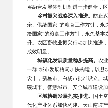
乡融合发展体制机制进一步健全，区
乡村振兴战略深入推进。
防止
余、供给国家
”
的粮食工作方针，永
给国家
”
的粮食工作方针，永久基本
升。农区畜牧业振兴行动加快推进，
成效明显
。
城镇化发展质量稳步提高。
农
一群
”
城市发展格局加快构建，以县
设市，新星市、白杨市批准设立
。
城
碳城市、智慧城市、安全城市建设加
区域协调发展扎实推进。
国土
代化产业体系加快构建。
天山南坡产