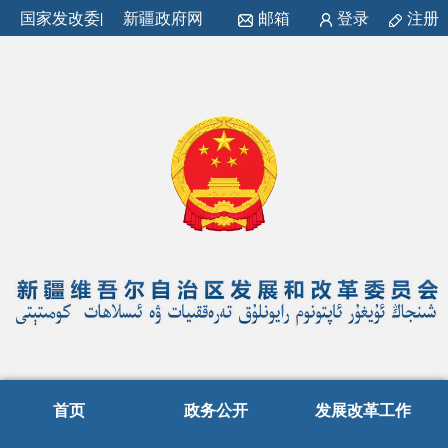
国家发改委
|
新疆政府网
邮箱
登录
注册
首页
政务公开
发展改革工作