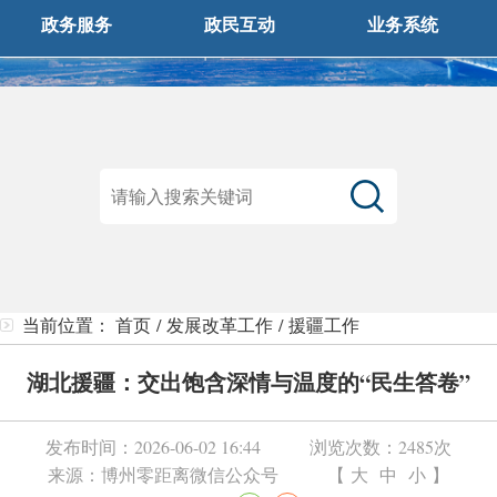
政务服务
政民互动
业务系统
当前位置：
首页
/
发展改革工作
/
援疆工作
湖北援疆：交出饱含深情与温度的“民生答卷”
发布时间：
2026-06-02 16:44
浏览次数：
2485次
来源：
博州零距离微信公众号
【
大
中
小
】