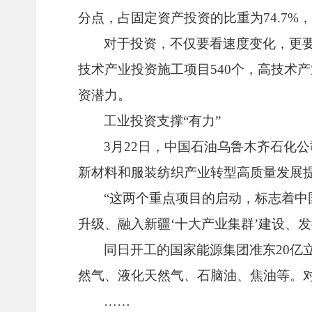
分点，占固定资产投资的比重为74.7%
对于投资，不仅要看速度变化，更要
技术产业投资施工项目540个，高技术
资潜力。
工业投资支撑“有力”
3月22日，中国石油乌鲁木齐石化公
新材料和服装纺织产业转型高质量发展
“这两个重点项目的启动，标志着
升级、融入新疆‘十大产业集群’建设、
同日开工的国家能源集团准东20亿立
然气、液化天然气、石脑油、焦油等。
……