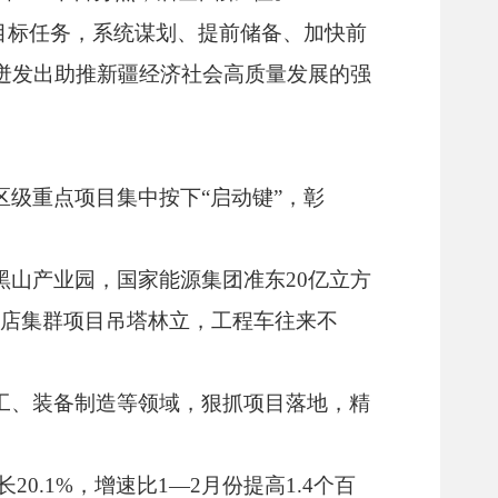
资目标任务，系统谋划、提前储备、加快前
迸发出助推新疆经济社会高质量发展的强
治区级重点项目集中按下“启动键”，彰
黑山产业园，国家能源集团准东20亿立方
酒店集群项目吊塔林立，工程车往来不
工、装备制造等领域，狠抓项目落地，精
.1%，增速比1—2月份提高1.4个百