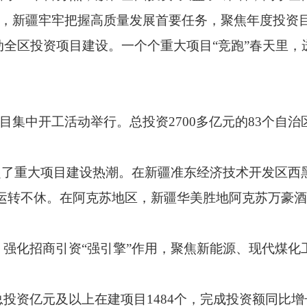
以来，新疆牢牢把握高质量发展首要任务，聚焦年度投
全区投资项目建设。一个个重大项目“竞跑”春天里，
大项目集中开工活动举行。总投资2700多亿元的83个自
起了重大项目建设热潮。在新疆准东经济技术开发区西
机运转不休。在阿克苏地区，新疆华美胜地阿克苏万豪
强化招商引资“强引擎”作用，聚焦新能源、现代煤化
资亿元及以上在建项目1484个，完成投资额同比增长20