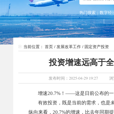
热门搜索：
数字经
当前位置：
首页
/
发展改革工作
/
固定资产投资
投资增速远高于全
发布时间：
2025-04-29 19:27
浏
增速20.7%！——这是日前公布
有效投资，既是当前的需求，也是
纵向来看，20.7%的增速，比去年同期提