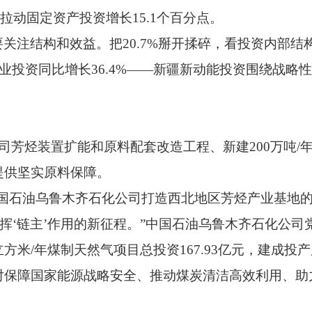
，拉动固定资产投资增长15.1个百分点。
关注结构和效益。把20.7%掰开揉碎，看投资内部
产业投资同比增长36.4%——新疆新动能投资围绕战
司芳烃装置扩能和原料配套改造工程、新建200万吨/
提供坚实原料保障。
中国石油乌鲁木齐石化公司打造西北地区芳烃产业基地
发挥‘链主’作用的新征程。”中国石油乌鲁木齐石化公司
方米/年煤制天然气项目总投资167.93亿元，建成投
对保障国家能源战略安全、推动煤炭清洁高效利用、助