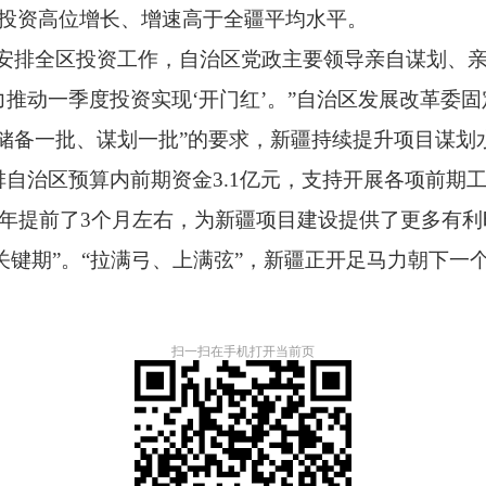
）投资高位增长、增速高于全疆平均水平。
筹安排全区投资工作，自治区党政主要领导亲自谋划、
推动一季度投资实现‘开门红’。”自治区发展改革委
储备一批、谋划一批”的要求，新疆持续提升项目谋划
自治区预算内前期资金3.1亿元，支持开展各项前期
往年提前了3个月左右，为新疆项目建设提供了更多有利
“关键期”。“拉满弓、上满弦”，新疆正开足马力朝下一
扫一扫在手机打开当前页