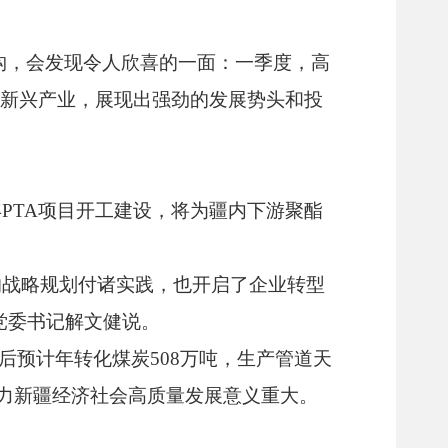
结构，会发现令人欣喜的一面：一季度，高
略性新兴产业，展现出强劲的发展势头和投
年PTA项目开工建设，将为疆内下游聚酯
的战略规划付诸实践，也开启了企业转型
党委书记解文健说。
产后预计年转化煤炭508万吨，生产管道天
力新疆经济社会高质量发展意义重大。