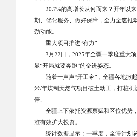
20.7%的高增长从何而来？开年
期、优化服务、做好保障，全力全速推动
劲动能。
重大项目推进“有力”
3月22日，2025年全疆一季度重
显“开局就要奔跑”的奋进姿态。
随着一声声“开工令”，全疆各地掀
米/年煤制天然气项目破土动工，打桩
停。
全疆上下依托资源禀赋和区位优势，
准有效扩大投资。
统计数据显示：一季度，全疆计划总投