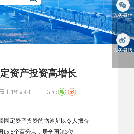
政务微信
政务微博
定资产投资高增长
【打印文本】
分享:
疆固定资产投资的增速足以令人振奋：
16.5个百分点，居全国第3位。