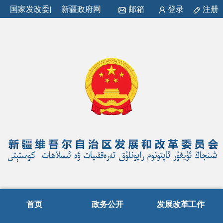
国家发改委
|
新疆政府网
邮箱
登录
注册
首页
政务公开
发展改革工作