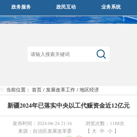
政务服务
政民互动
业务系统
当前位置：
首页
/
发展改革工作
/
地区经济
新疆2024年已落实中央以工代赈资金近12亿元
发布时间：
2024-06-24 21:16
浏览次数：
1188次
来源：
自治区发展改革委
【
大
中
小
】