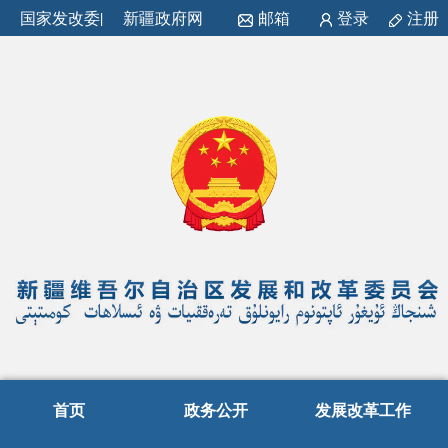
国家发改委
|
新疆政府网
邮箱
登录
注册
首页
政务公开
发展改革工作