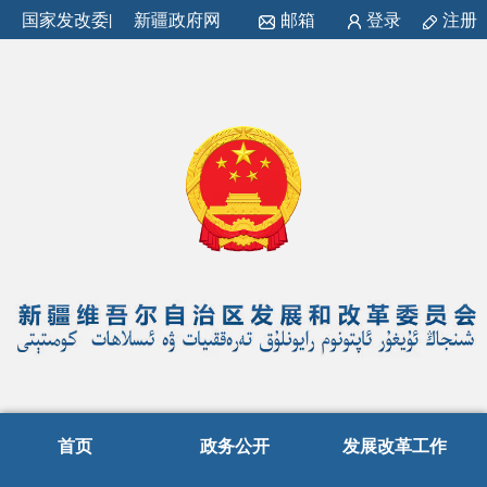
国家发改委
|
新疆政府网
邮箱
登录
注册
首页
政务公开
发展改革工作