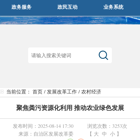
政务服务
政民互动
业务系统
当前位置：
首页
/
发展改革工作
/
农村经济
聚焦粪污资源化利用 推动农业绿色发展
发布时间：
2025-08-14 17:30
浏览次数：
3253次
来源：
自治区发展改革委
【
大
中
小
】