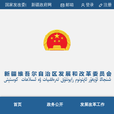
国家发改委
|
新疆政府网
邮箱
登录
注册
首页
政务公开
发展改革工作