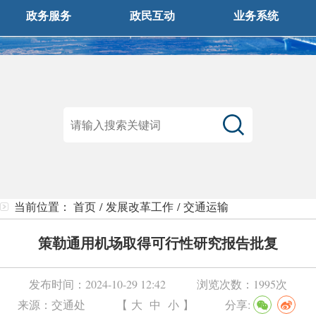
政务服务
政民互动
业务系统
当前位置：
首页
/
发展改革工作
/
交通运输
策勒通用机场取得可行性研究报告批复
发布时间：
2024-10-29 12:42
浏览次数：
1995次
来源：
交通处
【
大
中
小
】
分享: