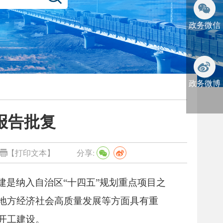
政务微信
政务微博
报告批复
【打印文本】
分享:
是纳入自治区“十四五”规划重点项目之
地方经济社会高质量发展等方面具有重
开工建设。