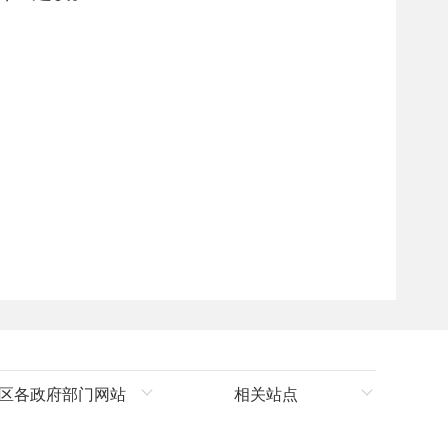
区各政府部门网站
相关站点
自治区统计局
新疆信息网