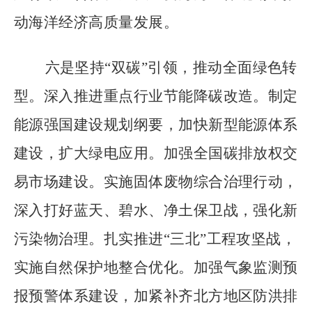
动海洋经济高质量发展。
六是坚持
“
双碳
”
引领，推动全面绿色转
型。深入推进重点行业节能降碳改造。制定
能源强国建设规划纲要，加快新型能源体系
建设，扩大绿电应用。加强全国碳排放权交
易市场建设。实施固体废物综合治理行动，
深入打好蓝天、碧水、净土保卫战，强化新
污染物治理。扎实推进
“
三北
”
工程攻坚战，
实施自然保护地整合优化。加强气象监测预
报预警体系建设，加紧补齐北方地区防洪排