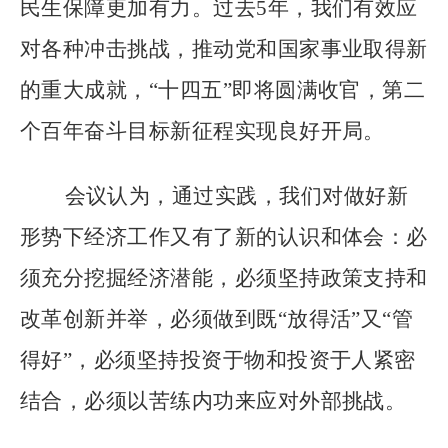
民生保障更加有力。过去
5
年，我们有效应
对各种冲击挑战，推动党和国家事业取得新
的重大成就，
“
十四五
”
即将圆满收官，第二
个百年奋斗目标新征程实现良好开局。
会议认为，通过实践，我们对做好新
形势下经济工作又有了新的认识和体会：必
须充分挖掘经济潜能，必须坚持政策支持和
改革创新并举，必须做到既
“
放得活
”
又
“
管
得好
”
，必须坚持投资于物和投资于人紧密
结合，必须以苦练内功来应对外部挑战。