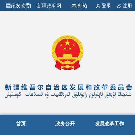
国家发改委
|
新疆政府网
邮箱
登录
注册
首页
政务公开
发展改革工作