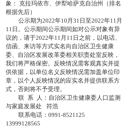
象：
克拉玛依市、伊犁哈萨克自治州（排名
根据先后）
公示期为2022年10月31日至2022年11月
11日。公示期间公示期间如对公示对象有异
议的，请于2022年11月11日之前，以电话、
信函、来访等方式实名向自治区卫生健康
委、自治区发展改革委相关职责处室反映，
我们将严格保密。反映情况需客观真实并提
供依据，以单位名义反映情况需加盖单位印
章，以个人反映情况的应实名并提供联系方
式，否则将不予受理。
联 系 人：自治区卫生健康委人口监测
与家庭发展处 符浩
联系电话：0991-8521125
13999128565