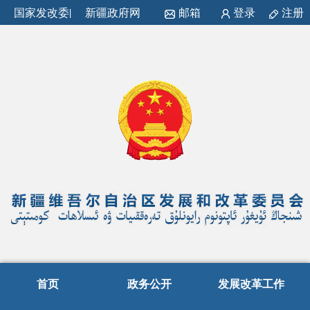
国家发改委
|
新疆政府网
邮箱
登录
注册
首页
政务公开
发展改革工作