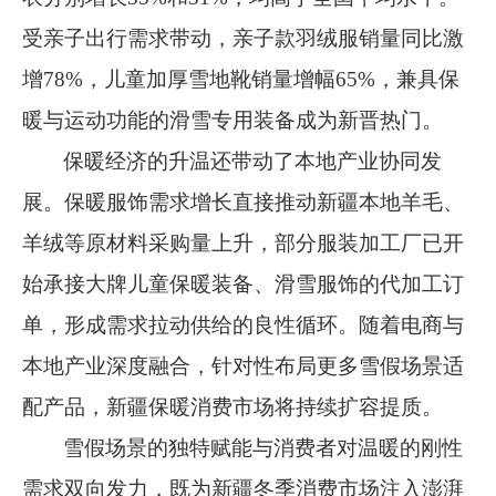
受亲子出行需求带动，亲子款羽绒服销量同比激
增
78%
，儿童加厚雪地靴销量增幅
65%
，兼具保
暖与运动功能的滑雪专用装备成为新晋热门。
保暖经济的升温还带动了本地产业协同发
展。保暖服饰需求增长直接推动新疆本地羊毛、
羊绒等原材料采购量上升，部分服装加工厂已开
始承接大牌儿童保暖装备、滑雪服饰的代加工订
单，形成需求拉动供给的良性循环。随着电商与
本地产业深度融合，针对性布局更多雪假场景适
配产品，新疆保暖消费市场将持续扩容提质。
雪假场景的独特赋能与消费者对温暖的刚性
需求双向发力，既为新疆冬季消费市场注入澎湃