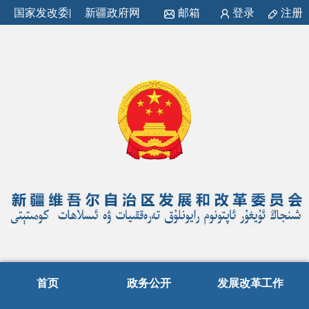
国家发改委
|
新疆政府网
邮箱
登录
注册
首页
政务公开
发展改革工作