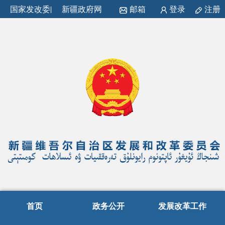
国家发改委
|
新疆政府网
邮箱
登录
注册
首页
政务公开
发展改革工作