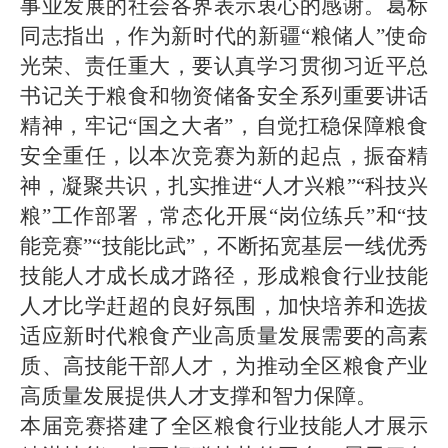
事业发展的社会各界表示衷心的感谢。葛标
同志指出，作为新时代的新疆“粮储人”使命
光荣、责任重大，要认真学习贯彻习近平总
书记关于粮食和物资储备安全系列重要讲话
精神，牢记“国之大者”，自觉扛稳保障粮食
安全重任，以本次竞赛为新的起点，振奋精
神，凝聚共识，扎实推进“人才兴粮”“科技兴
粮”工作部署，常态化开展“岗位练兵”和“技
能竞赛”“技能比武”，不断拓宽基层一线优秀
技能人才成长成才路径，形成粮食行业技能
人才比学赶超的良好氛围，加快培养和选拔
适应新时代粮食产业高质量发展需要的高素
质、高技能干部人才，为推动全区粮食产业
高质量发展提供人才支撑和智力保障。
本届竞赛搭建了全区粮食行业技能人才展示