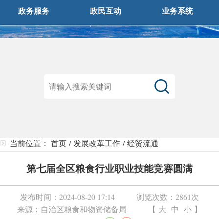
政务服务
政民互动
业务系统
当前位置：
首页
/
发展改革工作
/
经贸流通
第七届全区粮食行业职业技能竞赛圆满
发布时间：
2024-08-20 17:14
浏览次数：
2861次
来源：
自治区粮食和物资储备局
【
大
中
小
】