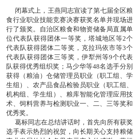
闭幕式上，王燕同志宣读了第七届全区粮
食行业职业技能竞赛决赛获奖名单并现场进
行了颁奖。自治区粮食和物资储备局直属单
位代表队获得团体一等奖，塔城地区等
2
个
代表队获得团体二等奖，克拉玛依市等
3
个
代表队获得团体三等奖，伊犁州等
9
个代表
队获得优秀组织奖；马少华等
48
名选手分别
获得（粮油）仓储管理员职业（职工组、学
生组）、农产品食品检验员职业（职工组、
机构组、学生组）、粮库智能化管理应用技
术、饲料营养与检测职业一、二、三等奖和
优秀奖。
葛标同志在总结讲话时，首先向所有获奖
选手表示热烈的祝贺，向长期关心支持粮储