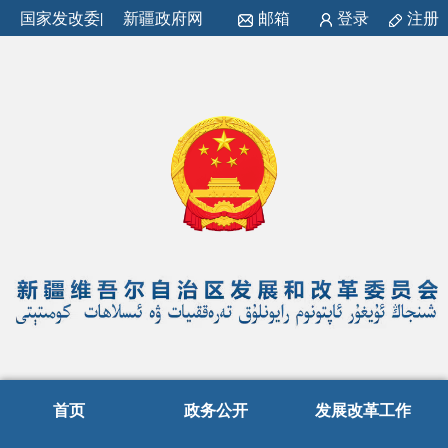
国家发改委
|
新疆政府网
邮箱
登录
注册
首页
政务公开
发展改革工作