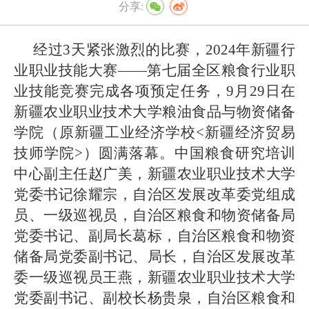
分享:
经过
3
天紧张激烈的比赛，
2024
年新疆行
业职业技能大赛——第七届全区粮食行业职
业技能竞赛完成各项预定任务，
9
月
29
日在
新疆农业职业技术大学粮油食品与物资储备
学院（原新疆工业经济学校
<
新疆经济贸易
技师学院
>
）圆满落幕。中国粮食研究培训
中心副主任赵广美，新疆农业职业技术大学
党委书记徐耀宗，自治区发展改革委党组成
员、一级巡视员，自治区粮食和物资储备局
党委书记、副局长葛标，自治区粮食和物资
储备局党委副书记、局长，自治区发展改革
委一级巡视员王燕，新疆农业职业技术大学
党委副书记、副校长杨贵泉，自治区粮食和