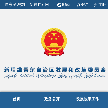
国家发改委
|
新疆政府网
邮箱
登录
注册
首页
政务公开
发展改革工作