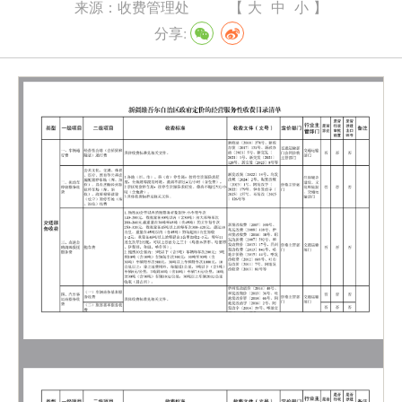
来源：
收费管理处
【
大
中
小
】
分享: