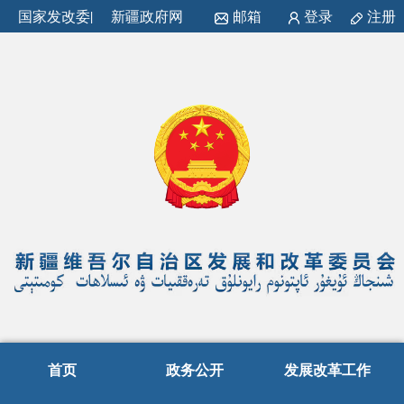
国家发改委
|
新疆政府网
邮箱
登录
注册
首页
政务公开
发展改革工作