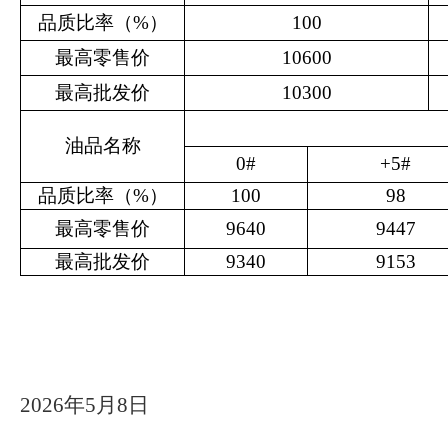
品质比率（
%）
100
最高零售价
10600
最高批发价
10300
油品名称
0#
+5#
品质比率（
%）
100
98
最高零售价
9640
9447
最高批发价
9340
9153
202
6
年
5
月
8
日