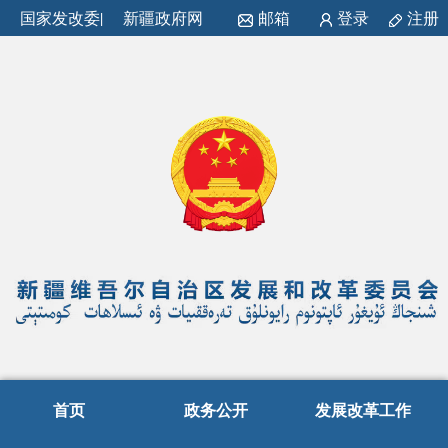
国家发改委
|
新疆政府网
邮箱
登录
注册
首页
政务公开
发展改革工作