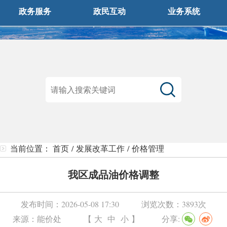
政务服务
政民互动
业务系统
当前位置：
首页
/
发展改革工作
/
价格管理
我区成品油价格调整
发布时间：
2026-05-08 17:30
浏览次数：
3893次
来源：
能价处
【
大
中
小
】
分享: