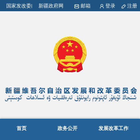
国家发改委
|
新疆政府网
邮箱
登录
注册
首页
政务公开
发展改革工作