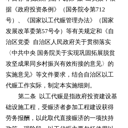
据
《政府投资条例》
（国务院令第
712
号
）、
《国家以工代赈管理办法》
（国家
发展改革委第
57
号令
）
等
有关规定
和《自
治区党委
自治区人民政府关于贯彻落实
〈中共中央
国务院关于实现巩固拓展脱贫
攻坚成果同乡村振兴有效衔接的意见〉的
实施意见》等文件要求
，
结合自治区以工
代赈工作实际，
制定本实施细则。
第二条
以工代赈是指政府投资建设基
础设施工程，受赈济者参加工程建设获得
劳务报酬，以此取代直接赈济的一项扶持