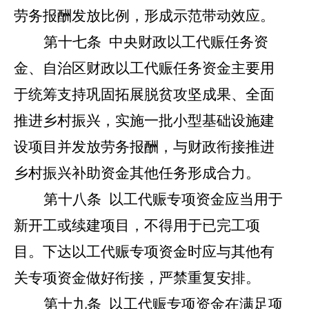
劳务报酬发放比例，形成示范带动效应
。
第十七条
中央财政以工代赈任务资
金、自治区财政以工代赈任务资金主要用
于统筹支持巩固拓展脱贫攻坚成果、全面
推进乡村振兴，实施一批小型基础设施建
设项目并发放劳务报酬，与财政衔接推进
乡村振兴补助资金其他任务形成合力。
第十八条
以工代赈专项资金应当用于
新开工或续建项目，不得用于已完工项
目。下达以工代赈专项资金时应与其他有
关专项资金做好衔接，严禁重复安排。
第
十九
条
以工代赈专项资金在满足项