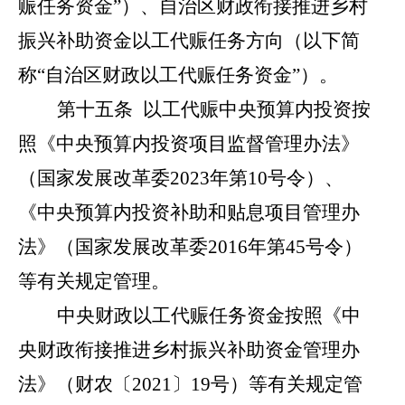
赈任务资金
”
）、自治区财政衔接推进乡村
振兴补助资金以工代赈任务方向（以下简
称
“
自治区财政以工代赈任务资金
”
）。
第十五条
以工代赈中央预算内投资按
照《中央预算内投资项目监督管理办法》
（国家发展改革委
2023
年
第
10
号令
）、
《中央预算内投资补助和贴息项目管理办
法》（国家发展改革委
2016
年第
45
号令）
等有关规定管理。
中央财政以工代赈任务资金按照《中
央财政衔接推进乡村振兴补助资金管理办
法》（财农〔
2021
〕
19
号）等有关规定管