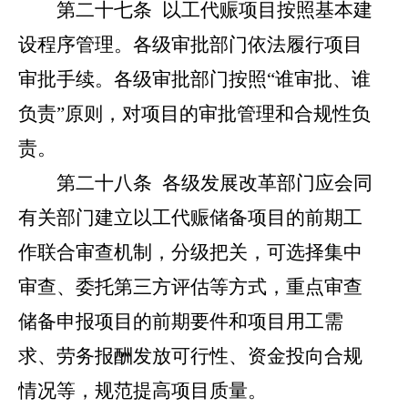
第
二十七
条
以工代赈项目按照基本建
设程序管理。各级审批部门依法履行项目
审批手续。各级审批部门按照
“
谁审批、谁
负责
”
原则，对项目的审批管理和合规性负
责。
第二十八条
各级发展改革部门应会同
有关部门
建立以工代赈储备项目的前期工
作
联合
审查机制，分级把关，可选择集中
审查、委托第三方评估等方式，
重点审查
储备申报项目的前期要件和项目用工需
求、劳务报酬发放可行性、资金投向合规
情况等，规范提高项目质量。