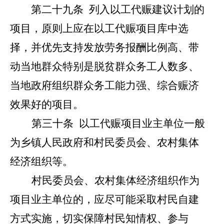
第二十
九
条
列入以工代赈建议计划的
项目，原则上应在以工代赈项目库中选
择，并优先支持发放劳务报酬比例高、带
动当地群众特别是脱贫群众务工人数多、
当地政府组织群众务工能力强、综合赈济
效果好的项目。
第三
十
条
以工代赈项目业主单位一般
为乡镇人民政府和村民委员会、农村集体
经济组织等。
村民委员会、农村集体经济组织作为
项目业主单位的，应尽可能采取村民自建
方式实施，切实保障村民知情权、参与