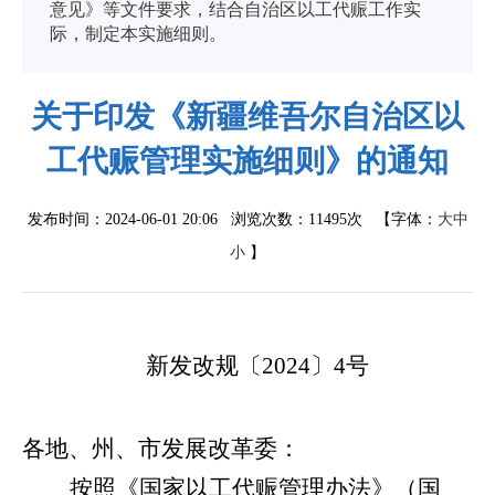
意见》等文件要求，结合自治区以工代赈工作实
际，制定本实施细则。
关于印发《新疆维吾尔自治区以
工代赈管理实施细则》的通知
发布时间：2024-06-01 20:06 浏览次数：
11495次
【字体：
大
中
小
】
新发改规〔
2024
〕
4
号
各地、州、市发展改革委：
按照《国家以工代赈管理办法》（国