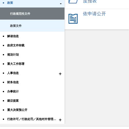
度报表
-
政策
依申请公开
行政规范性文件
政策文件
解读信息
政府文件转载
规划计划
重大工作部署
+
人事信息
财务信息
办事统计
建议提案
重大决策预公开
+
行政许可／行政处罚／其他对外管理服务结果