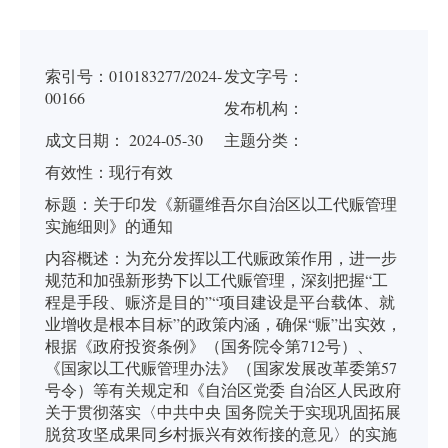
索引号：
010183277/2024-
发文字号：
00166
发布机构：
成文日期： 2024-05-30
主题分类：
有
效
性：
现行有效
标
题：
关于印发《新疆维吾尔自治区以工代赈管理
实施细则》的通知
内容概述：
为充分发挥以工代赈政策作用，进一步
规范和加强新形势下以工代赈管理，深刻把握“工
程是手段、赈济是目的”“项目建设是平台载体、就
业增收是根本目标”的政策内涵，确保“赈”出实效，
根据《政府投资条例》（国务院令第712号）、
《国家以工代赈管理办法》（国家发展改革委第57
号令）等有关规定和《自治区党委 自治区人民政府
关于贯彻落实〈中共中央 国务院关于实现巩固拓展
脱贫攻坚成果同乡村振兴有效衔接的意见〉的实施