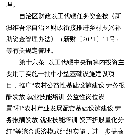
理。
自治区财政以工代赈任务资金按《新
疆维吾尔自治区财政衔接推进乡村振兴补
助资金管理办法》（新财〔
2021
〕
11
号
）
等有关规定管理。
第十六条
以工代赈中央预算内投资
主
要用于实施一批中小型基础设施建设项
目，推广
“
农村公益性基础设施建设
劳务报
酬发放
就业技能培训
公益性岗位设
置
”
和
“
农村产业发展配套基础设施建设
劳
务报酬发放
就业技能培训
资产折股量化分
红
”
等综合赈济模式组织实施，
进一步提高