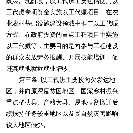
政策
。现阶段，
以工代赈主要包括使用以
工代赈专项资金实施以工代赈项目、在农
业农村基础设施建设领域中推广以工代赈
方式、在政府投资的重点工程项目中实施
以工代赈等，主要目的是向参与工程建设
的群众发放劳务报酬、开展技能培训，促
进其就地就近就业增收。
第
三
条
以工代赈主要投向欠发达地
区，并向原深度贫困地区、国家乡村振兴
重点帮扶县、产粮大县、易地扶贫搬迁后
续扶持任务较重地区以及受自然灾害影响
较大地区倾斜。