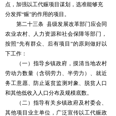
点，加强以工代赈项目谋划，选准能够充
分发挥
“
赈
”
的作用的项目。
第二十三条
县级发展改革部门应会同
农业农村、人力资源
和
社会保障等部门，
按照
“
先有群众、后有项目
”
的原则做好以
下工作：
（一）指导乡镇政府，摸清当地农村
劳动力数量（含弱劳力、半劳力）、就近
务工意愿、防止返贫监测对象、脱贫人口
和其他低收入人口分布及规模底数。
（二）指导有关乡镇政府及村委会、
其他项目业主单位，广泛宣传以工代赈政