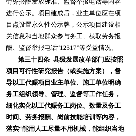
劳务报酬发放标准、监督举报电话等内容
进行公示。项目建成后，业主单位应在项
目点设置永久性公示牌，公示项目建设相
关信息和当地群众参与务工、获取劳务报
酬、
监督举报电话
“12317”
等受益情况。
第
三十四
条
县级发展改革部门应按照
项目可行性研究报告（或实施方案），督
导以工代赈项目业主单位、施工单位明确
务工组织领导、管理、监督等工作任务，
细化实化以工代赈务工岗位、数量及务工
时间、劳务报酬、岗前技能培训等内容，
落实
“
能用人工尽量不用机械，能组织当地