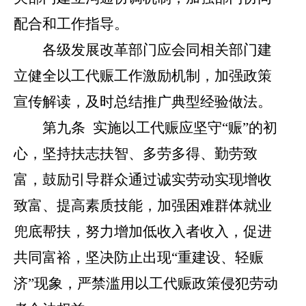
配合和工作指导。
各级发展改革部门应会同相关部门建
立健全以工代赈工作激励机制，加强政策
宣传解读，及时总结推广典型经验做法。
第
九
条
实施以工代赈应坚守
“
赈
”
的初
心，坚持扶志扶智、多劳多得、勤劳致
富，鼓励引导群众通过诚实劳动实现增收
致富、提高素质技能，加强困难群体就业
兜底帮扶，努力增加低收入者收入，促进
共同富裕，坚决防止出现
“
重建设、轻赈
济
”
现象，严禁滥用以工代赈政策侵犯劳动