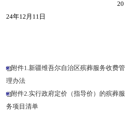
20
24
年
12
月
11
日
附件1.新疆维吾尔自治区殡葬服务收费管
理办法
附件2.实行政府定价（指导价）的殡葬服
务项目清单