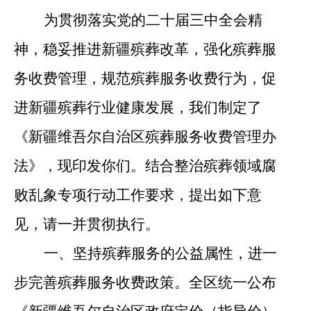
为贯彻落实党的二十届三中全会精
神，稳妥推进新疆
殡葬改革
，强化
殡葬服
务收费管理，规范殡葬服务收费行为，
促
进新疆殡葬行业健康发展，我们制定了
《新疆维吾尔自治区殡葬服务收费管理办
法》，现印发你们。结合
整治殡葬领域腐
败乱象专项行动
工作要求，提出如下意
见，请一并贯彻执行。
一、
坚持殡葬服务的公益属性，进一
步完善殡葬服务收费政策。
全区统一公布