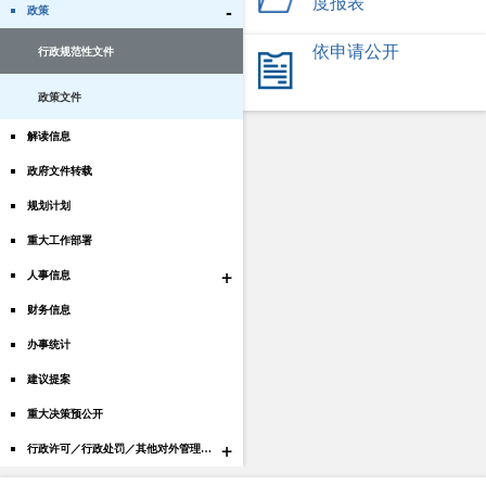
度报表
-
政策
依申请公开
行政规范性文件
政策文件
解读信息
政府文件转载
规划计划
重大工作部署
+
人事信息
财务信息
办事统计
建议提案
重大决策预公开
+
行政许可／行政处罚／其他对外管理服务结果