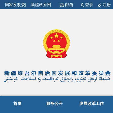
国家发改委
|
新疆政府网
邮箱
登录
注册
首页
政务公开
发展改革工作