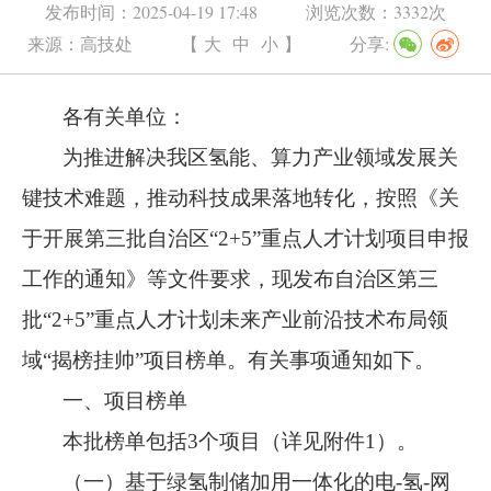
发布时间：
2025-04-19 17:48
浏览次数：
3332次
来源：
高技处
【
大
中
小
】
分享:
各有关单位：
为推进解决我区氢能、算力产业领域发展关
键技术难题，推动科技成果落地转化，按照《关
于开展第三批自治区“2+5”重点人才计划项目申报
工作的通知》等文件要求，现发布自治区第三
批“2+5”重点人才计划未来产业前沿技术布局领
域“揭榜挂帅”项目榜单。有关事项通知如下。
一、项目榜单
本批榜单包括3个项目（详见附件1）。
（一）基于绿氢制储加用一体化的电-氢-网