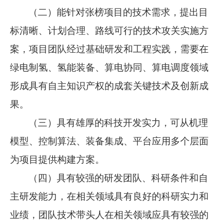
（二）能针对张榜项目的技术需求，提出目
标清晰、计划合理、路线可行的技术攻关实施方
案，项目团队经过基础研发和工程实践，需要在
绿电制氢、氢能装备、算电协同、算电调度领域
形成具有自主知识产权的成套关键技术及创新成
果。
（三）具有雄厚的科技开发实力，可从机理
模型、控制算法、装备集成、平台应用多个层面
为项目提供构建方案。
（四）具有较强的研发团队、科研条件和自
主研发能力，在相关领域具有良好的科研实力和
业绩，团队技术带头人在相关领域应具有较强的