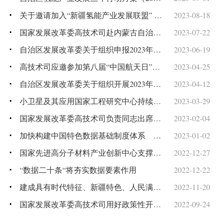
关于邀请加入“新疆氢能产业发展联盟” 的函
2023-08-18
国家发展改革委高技术司赴内蒙古自治区乌兰察布市调研新能源技术创新与产业发展
2023-07-22
自治区发展改革委关于组织申报2023年自治区工程研究中心的通知
2023-06-19
高技术司应邀参加第八届“中国航天日”相关活动
2023-04-25
自治区发展改革委关于组织开展2023年国家企业技术中心认定及评价工作的通知
2023-04-12
小卫星及其应用国家工程研究中心持续推动小卫星产业高质量发展
2023-03-29
国家发展改革委高技术司负责同志出席第十四届中国生物产业大会总结会暨第十五届中国生物产业大会启动会
2023-02-04
加快构建中国特色数据基础制度体系 促进全体人民共享数字经济发展红利
2023-01-02
国家先进高分子材料产业创新中心支撑提升我国高分子材料产业创新能级
2022-12-27
“数据二十条“将夯实数据要素作用
2022-12-22
建成具有时代特征、新疆特色、人民满意的数字政府——自治区发展改革委负责同志就《自治区数字政府改革建设方案》答记者问
2022-11-20
国家发展改革委高技术司用好政策性开发性金融工具 支持“东数西算”工程建设
2022-09-24