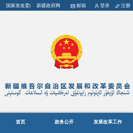
国家发改委
|
新疆政府网
邮箱
登录
注册
首页
政务公开
发展改革工作