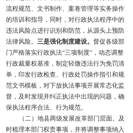
流程规范、文书制作、案卷管理等实务操作
的培训和指导，同时，对行政执法程序中的
违法风险点进行识别和防范，从源头上预防
法律风险。
三是强化制度建设。
督促各级部
门严格落实行政执法
“三项制度”，动态调整
行政裁量权基准，制定轻微违法行为免罚清
单，印发行政检查、行政处罚操作指引和规
范文书模板，对下放执法事项开展常态化监
督，及时发现并纠正
执法中出现的
问题，确
保执法程序合法、行为规范。
（二）
地县两级发展改革部门
层面
。
及
时梳理本部门
权责
事项，并
将调整事项纳入