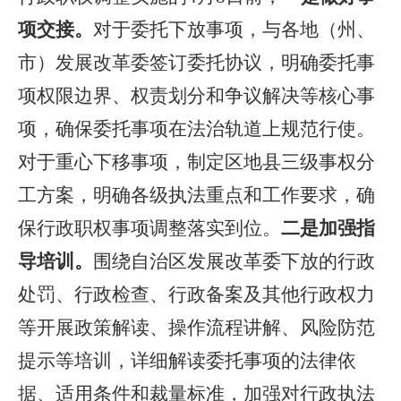
项交接。
对于委托下放事项，与各
地（州、
市）发展改革委签订委托协议，
明确委托事
项权限边界、权责划分和争议解决等核心事
项，确保委托事项在法治轨道上规范行使。
对于重心下移事项，制定区地县三级事权分
工方案，明确各级执法重点和工作要求，确
保行政职权事项调整落实到位。
二是加强指
导培训。
围绕
自治区发展改革委
下放的行政
处罚、行政检查、行政备案及其他行政权力
等开展政策解读、操作流程讲解、风险防范
提示等培训，详细解读委托事项的法律依
据、适用条件和裁量标准，加强对行政执法