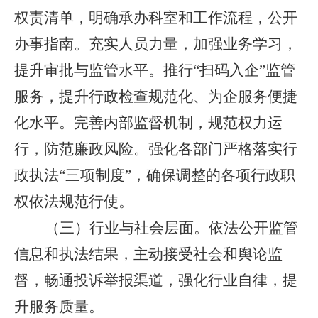
权责清单，明确承办科室和工作流程，公开
办事指南。充实人员力量，加强业务学习，
提升审批与监管水平。推行
“
扫码入企
”
监管
服务
，提升行政检查规范化、为企服务便捷
化水平。
完善
内部监督机制，规范
权力
运
行，防范廉政风险。
强化各部门严格落实行
政执法
“三项制度”，确保调整的各项行政职
权依法规范行使。
（三）行业与社会层面
。
依法公开监管
信息和执法结果，主动接受社会和舆论监
督，
畅通投诉举报渠道，
强化行业自律，
提
升服务质量。