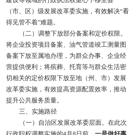
（市、区）
级
发展改革委实施，有效解决
“看
得见管不着”难题。
（二）调整下放部分备案和定价权限。
将企业投资项目备案、油气管道竣工测量图
备案下放至属地办理，为群众办事、企业经
营提供便利；将殡葬、托育等与群众生活密
切相关的定价权限下放至地（州、市）发展
改革委实施，有效提高资源配置效率，推动
提升公共服务质量。
三、实施路径
（一）自治区发展改革委层面。
在此次
行政职权调整实施的
4
月
8
日前，
一是做好事