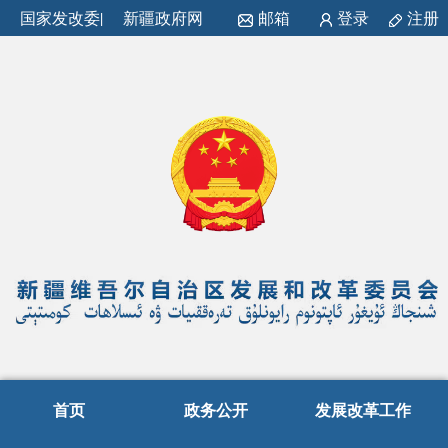
国家发改委
|
新疆政府网
邮箱
登录
注册
首页
政务公开
发展改革工作