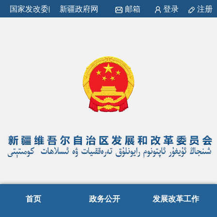
国家发改委
|
新疆政府网
邮箱
登录
注册
首页
政务公开
发展改革工作