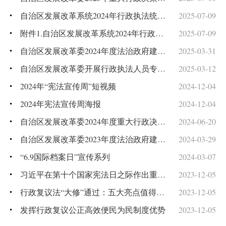
自治区发展改革系统2024年行政执法统计年报汇总表
2025-07-09
附件1.自治区发展改革系统2024年行政执法统计年报汇总表
2025-07-09
自治区发展改革委2024年度法治政府建设情况报告
2025-03-31
自治区发展改革委开展行政执法人员专题培训
2025-03-12
2024年“宪法宣传周”短视频
2024-12-04
2024年宪法宣传周海报
2024-12-04
自治区发展改革委2024年度重大行政决策事项目录
2024-06-20
自治区发展改革委2023年度法治政府建设情况报告
2024-03-29
“6.9国际档案日”宣传系列
2024-03-07
习近平在第十个国家宪法日之际作出重要指示强调坚定维护宪法权威和尊严推动宪法完善和发展更好发挥宪法在治国理政中的重要作用赵乐际出席国家宪法日座谈会并讲话
2023-12-05
行政复议法“大修”通过：五大亮点值得关注
2023-12-05
发挥行政复议公正高效便民为民制度优势
2023-12-05