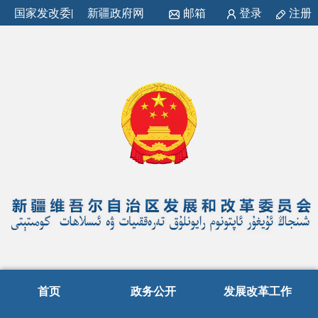
国家发改委
|
新疆政府网
邮箱
登录
注册
首页
政务公开
发展改革工作