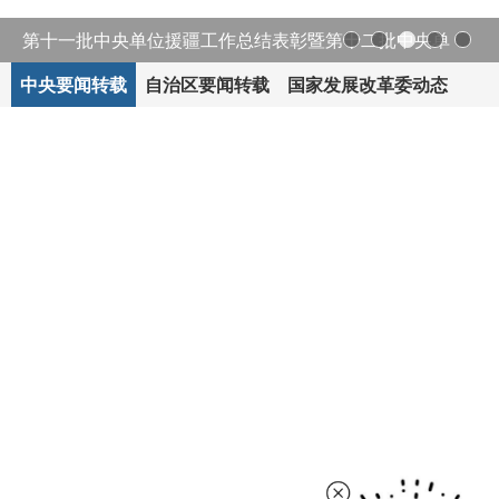
第十一批中央单位援疆工作总结表彰暨第十二批中央单
中央要闻转载
自治区要闻转载
国家发展改革委动态
位...