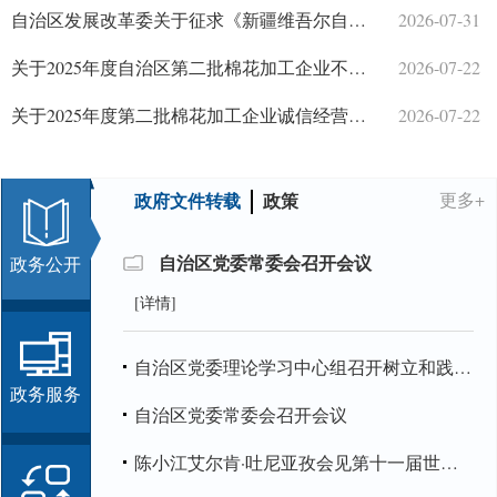
自治区发展改革委关于征求《新疆维吾尔自治区综合评标专家和评标专家库管理办法实施细则（征求意见稿）》意见建议的公告
2026-07-31
关于2025年度自治区第二批棉花加工企业不良行为的公示
2026-07-22
关于2025年度第二批棉花加工企业诚信经营评价结果的公示
2026-07-22
自治区发展改革委关于组织申报2026年自治区工程研究中心的通知
2026-07-20
政府文件转载
政策
更多+
自治区党委常委会召开会议
政务公开
[详情]
自治区党委理论学习中心组召开树立和践行正确政绩观学习教育专题调研成果交流会
政务服务
自治区党委常委会召开会议
陈小江艾尔肯·吐尼亚孜会见第十一届世界华侨华人社团联谊大会代表参访团